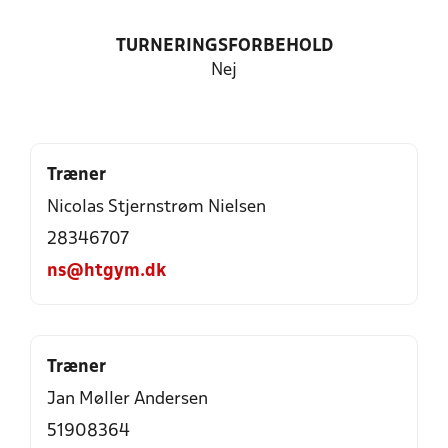
TURNERINGSFORBEHOLD
Nej
Træner
Nicolas Stjernstrøm Nielsen
28346707
ns@htgym.dk
Træner
Jan Møller Andersen
51908364