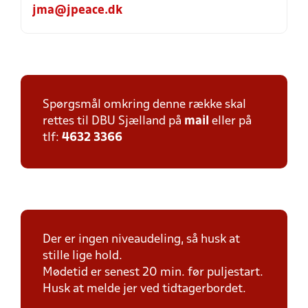
jma@jpeace.dk
Spørgsmål omkring denne række skal
rettes til DBU Sjælland på
mail
eller på
tlf:
4632 3366
Der er ingen niveaudeling, så husk at
stille lige hold.
Mødetid er senest 20 min. før puljestart.
Husk at melde jer ved tidtagerbordet.