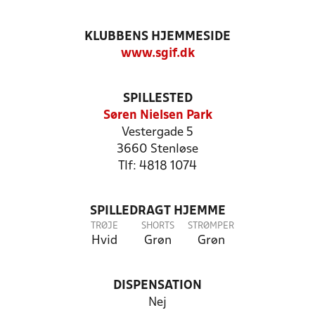
KLUBBENS HJEMMESIDE
www.sgif.dk
SPILLESTED
Søren Nielsen Park
Vestergade 5
3660 Stenløse
Tlf: 4818 1074
SPILLEDRAGT HJEMME
TRØJE
SHORTS
STRØMPER
Hvid
Grøn
Grøn
DISPENSATION
Nej