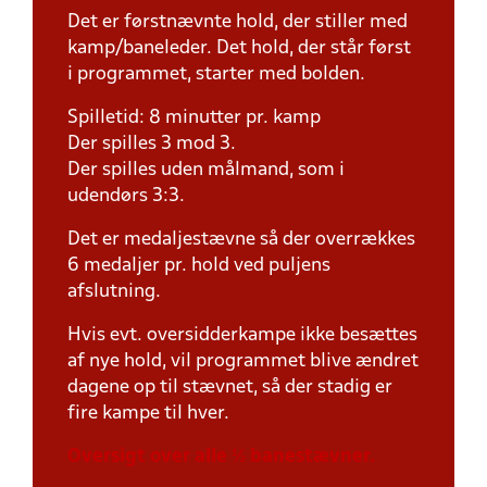
Det er førstnævnte hold, der stiller med
kamp/baneleder. Det hold, der står først
i programmet, starter med bolden.
Spilletid: 8 minutter pr. kamp
Der spilles 3 mod 3.
Der spilles uden målmand, som i
udendørs 3:3.
Det er medaljestævne så der overrækkes
6 medaljer pr. hold ved puljens
afslutning.
Hvis evt. oversidderkampe ikke besættes
af nye hold, vil programmet blive ændret
dagene op til stævnet, så der stadig er
fire kampe til hver.
Oversigt over alle ½ banestævner.