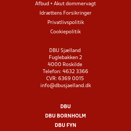
Afbud + Akut dommervagt
Idrættens Forsikringer
Privatlivspolitik
Cookiepolitik
DBU Sjælland
Fuglebakken 2
4000 Roskilde
Telefon: 4632 3366
CVR: 6369 0015
info@dbusjaelland.dk
DBU
DBU BORNHOLM
DBU FYN