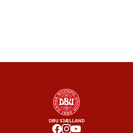
DBU SJÆLLAND