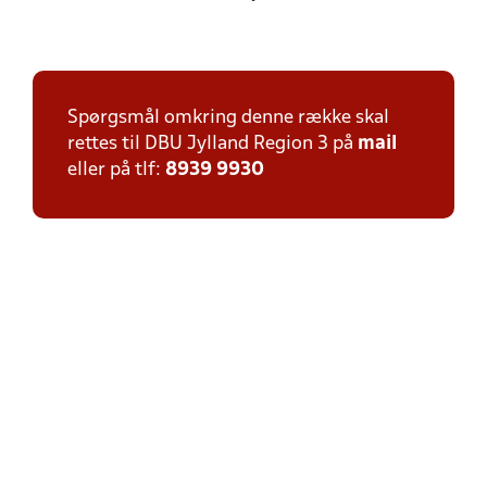
Spørgsmål omkring denne række skal
rettes til DBU Jylland Region 3 på
mail
eller på tlf:
8939 9930