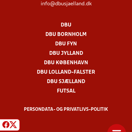
info@dbusjaelland.dk
DBU
DBU BORNHOLM
DBU FYN
DBU JYLLAND
DBU KØBENHAVN
DBU LOLLAND-FALSTER
DBU SJÆLLAND
FUTSAL
PERSONDATA- OG PRIVATLIVS-POLITIK