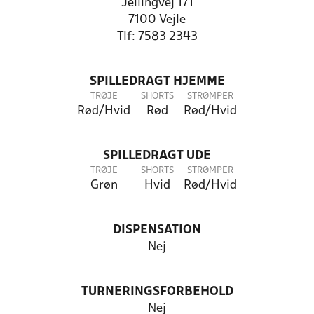
Jellingvej 171
7100 Vejle
Tlf: 7583 2343
SPILLEDRAGT HJEMME
TRØJE
SHORTS
STRØMPER
Rød/Hvid
Rød
Rød/Hvid
SPILLEDRAGT UDE
TRØJE
SHORTS
STRØMPER
Grøn
Hvid
Rød/Hvid
DISPENSATION
Nej
TURNERINGSFORBEHOLD
Nej