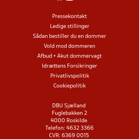
Pressekontakt
Ledige stillinger
Sådan bestiller du en dommer
Vold mod dommeren
Afbud + Akut dommervagt
Idrættens Forsikringer
Privatlivspolitik
Cookiepolitik
DBU Sjælland
Fuglebakken 2
4000 Roskilde
Telefon: 4632 3366
CVR: 6369 0015