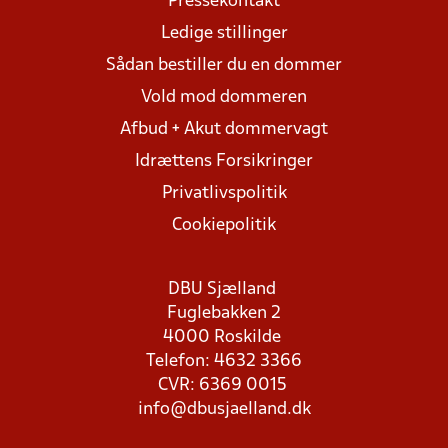
Pressekontakt
Ledige stillinger
Sådan bestiller du en dommer
Vold mod dommeren
Afbud + Akut dommervagt
Idrættens Forsikringer
Privatlivspolitik
Cookiepolitik
DBU Sjælland
Fuglebakken 2
4000 Roskilde
Telefon: 4632 3366
CVR: 6369 0015
info@dbusjaelland.dk