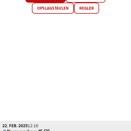
OPSLAGSTAVLEN
REGLER
22. FEB. 2025
12:10