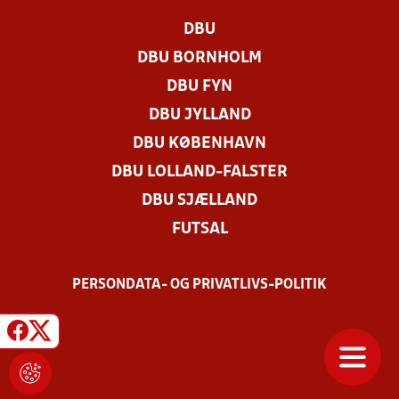
DBU
DBU BORNHOLM
DBU FYN
DBU JYLLAND
DBU KØBENHAVN
DBU LOLLAND-FALSTER
DBU SJÆLLAND
FUTSAL
PERSONDATA- OG PRIVATLIVS-POLITIK