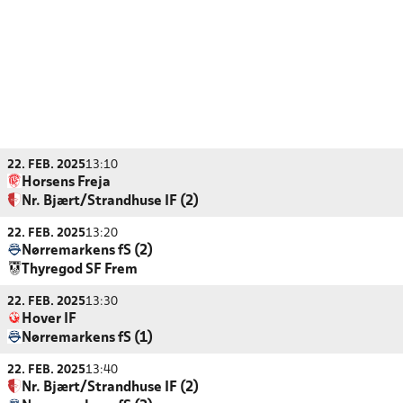
22. FEB. 2025
13:10
Horsens Freja
Nr. Bjært/Strandhuse IF (2)
22. FEB. 2025
13:20
Nørremarkens fS (2)
Thyregod SF Frem
22. FEB. 2025
13:30
Hover IF
Nørremarkens fS (1)
22. FEB. 2025
13:40
Nr. Bjært/Strandhuse IF (2)