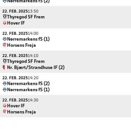
Nørremarkens fS (2)
22. FEB. 2025
13:50
Thyregod SF Frem
Hover IF
22. FEB. 2025
14:00
Nørremarkens fS (1)
Horsens Freja
22. FEB. 2025
14:10
Thyregod SF Frem
Nr. Bjært/Strandhuse IF (2)
22. FEB. 2025
14:20
Nørremarkens fS (2)
Nørremarkens fS (1)
22. FEB. 2025
14:30
Hover IF
Horsens Freja