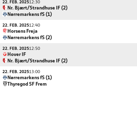
22. FEB. 2025
12:30
Nr. Bjært/Strandhuse IF (2)
Nørremarkens fS (1)
22. FEB. 2025
12:40
Horsens Freja
Nørremarkens fS (2)
22. FEB. 2025
12:50
Hover IF
Nr. Bjært/Strandhuse IF (2)
22. FEB. 2025
13:00
Nørremarkens fS (1)
Thyregod SF Frem