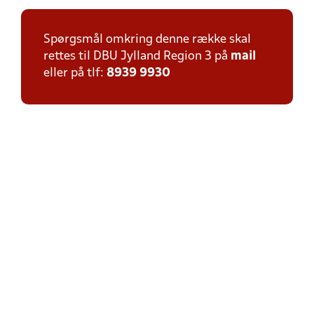
Spørgsmål omkring denne række skal
rettes til DBU Jylland Region 3 på
mail
eller på tlf:
8939 9930