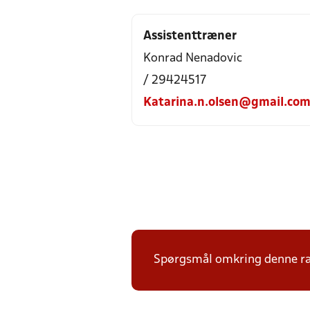
Assistenttræner
Konrad Nenadovic
/ 29424517
Katarina.n.olsen@gmail.co
Spørgsmål omkring denne ræk