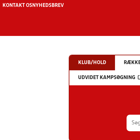
KONTAKT OS
NYHEDSBREV
KLUB/HOLD
RÆKK
UDVIDET KAMPSØGNING