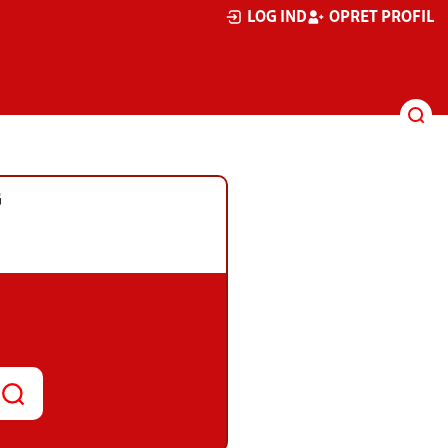
LOG IND
OPRET PROFIL
G