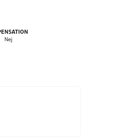
PENSATION
Nej