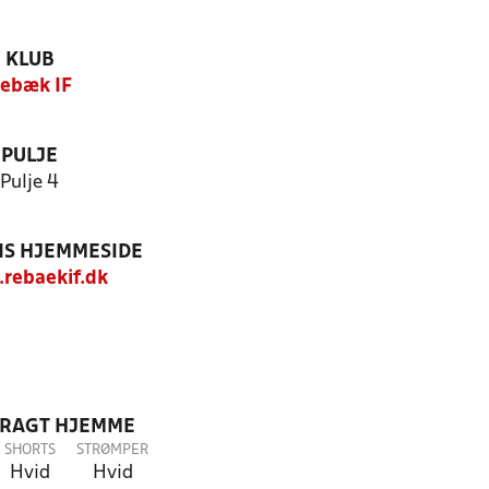
KLUB
ebæk IF
PULJE
Pulje 4
S HJEMMESIDE
rebaekif.dk
DRAGT HJEMME
SHORTS
STRØMPER
Hvid
Hvid