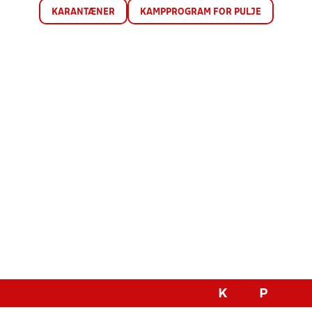
KARANTÆNER
KAMPPROGRAM FOR PULJE
K
P