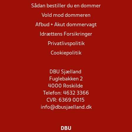
Sådan bestiller du en dommer
Vold mod dommeren
Afbud + Akut dommervagt
Idrættens Forsikringer
Privatlivspolitik
Cookiepolitik
DBU Sjælland
Fuglebakken 2
4000 Roskilde
Telefon: 4632 3366
CVR: 6369 0015
info@dbusjaelland.dk
DBU