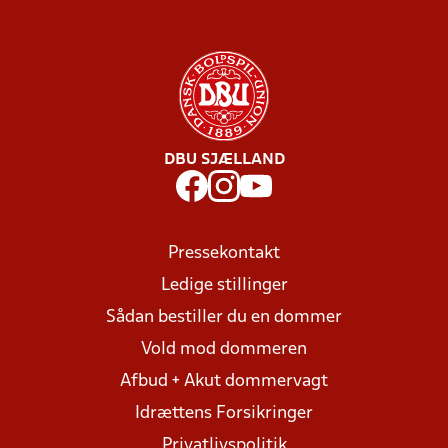
DBU SJÆLLAND
Pressekontakt
Ledige stillinger
Sådan bestiller du en dommer
Vold mod dommeren
Afbud + Akut dommervagt
Idrættens Forsikringer
Privatlivspolitik