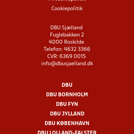
Cookiepolitik
DBU Sjælland
Fuglebakken 2
4000 Roskilde
Telefon: 4632 3366
CVR: 6369 0015
info@dbusjaelland.dk
DBU
DBU BORNHOLM
DBU FYN
DBU JYLLAND
DBU KØBENHAVN
DBU LOLLAND-FALSTER