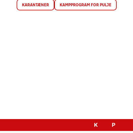
KARANTÆNER
KAMPPROGRAM FOR PULJE
K
P