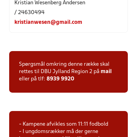
Kristian Wesenberg Andersen
/ 24630494
kristianwesen@gmail.com
Spørgsmål omkring denne række skal
rettes til DBU Jylland Region 2 på
mail
eller på tlf:
8939 9920
- Kampene afvikles som 11:11 fodbold
- I ungdomsrækker må der gerne