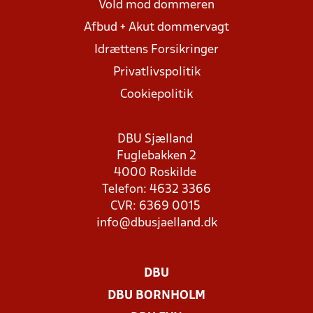
Vold mod dommeren
Afbud + Akut dommervagt
Idrættens Forsikringer
Privatlivspolitik
Cookiepolitik
DBU Sjælland
Fuglebakken 2
4000 Roskilde
Telefon: 4632 3366
CVR: 6369 0015
info@dbusjaelland.dk
DBU
DBU BORNHOLM