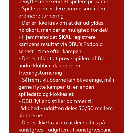
benyttes mere end 14 spillere pr. kamp
- Spilletiden er den samme som i den
ordinære turnering
- Der er ikke krav om at der udfyldes
holdkort, men der er mulighed for det!
- Hjemmeholdet
SKAL
registrere
kampens resultat via DBU's Fodbold
senest 1 time efter kampen
- Det er tilladt at prøve spillere af fra
andre klubber, da det er en
træningsturnering
- Såfremt klubberne kan blive enige, må i
gerne flytte kampen til en anden
spilledato og klokkeslet
- DBU Jylland stiller dommer til
rådighed - udgiften deles 50/50 mellem
klubberne
- Der er ikke krav om at der spilles på
kunstgræs - udgiften til kunstgræsbane