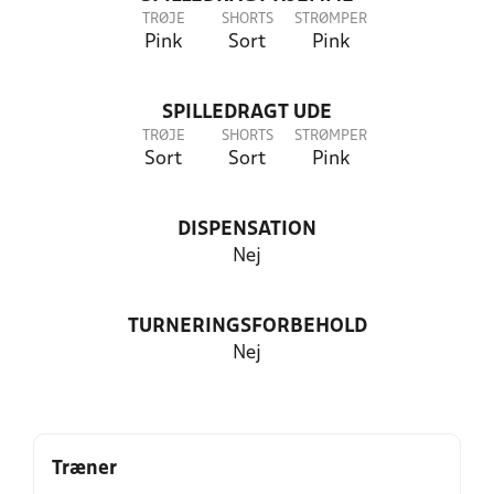
TRØJE
SHORTS
STRØMPER
Pink
Sort
Pink
SPILLEDRAGT UDE
TRØJE
SHORTS
STRØMPER
Sort
Sort
Pink
DISPENSATION
Nej
TURNERINGSFORBEHOLD
Nej
Træner