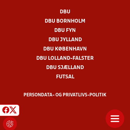
DBU
DBU BORNHOLM
DBU FYN
DBU JYLLAND
DBU KØBENHAVN
DBU LOLLAND-FALSTER
DBU SJÆLLAND
FUTSAL
PERSONDATA- OG PRIVATLIVS-POLITIK