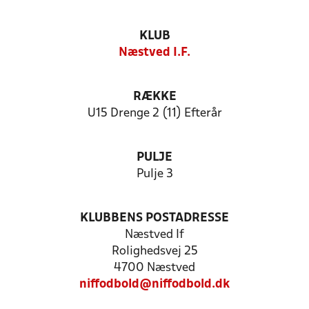
KLUB
Næstved I.F.
RÆKKE
U15 Drenge 2 (11) Efterår
PULJE
Pulje 3
KLUBBENS POSTADRESSE
Næstved If
Rolighedsvej 25
4700 Næstved
niffodbold@niffodbold.dk