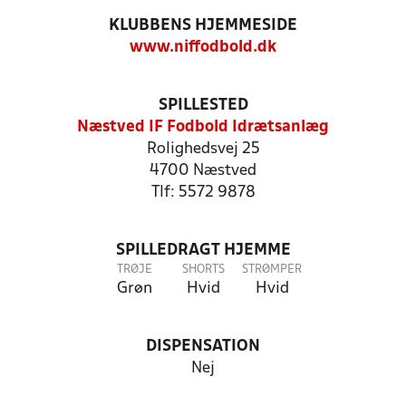
KLUBBENS HJEMMESIDE
www.niffodbold.dk
SPILLESTED
Næstved IF Fodbold Idrætsanlæg
Rolighedsvej 25
4700 Næstved
Tlf: 5572 9878
SPILLEDRAGT HJEMME
TRØJE
SHORTS
STRØMPER
Grøn
Hvid
Hvid
DISPENSATION
Nej