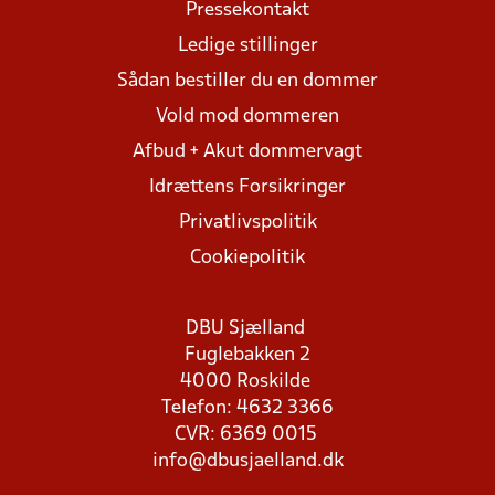
Pressekontakt
Ledige stillinger
Sådan bestiller du en dommer
Vold mod dommeren
Afbud + Akut dommervagt
Idrættens Forsikringer
Privatlivspolitik
Cookiepolitik
DBU Sjælland
Fuglebakken 2
4000 Roskilde
Telefon: 4632 3366
CVR: 6369 0015
info@dbusjaelland.dk