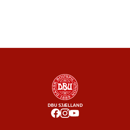
DBU SJÆLLAND