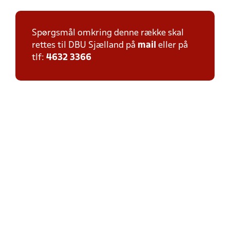
Spørgsmål omkring denne række skal
rettes til DBU Sjælland på
mail
eller på
tlf:
4632 3366