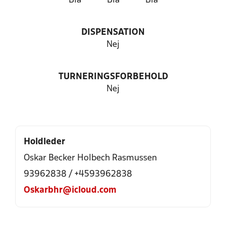
Blå
Blå
Blå
DISPENSATION
Nej
TURNERINGSFORBEHOLD
Nej
Holdleder
Oskar Becker Holbech Rasmussen
93962838 / +4593962838
Oskarbhr@icloud.com