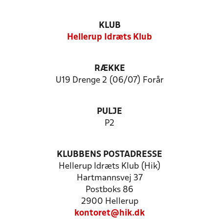
KLUB
Hellerup Idræts Klub
RÆKKE
U19 Drenge 2 (06/07) Forår
PULJE
P2
KLUBBENS POSTADRESSE
Hellerup Idræts Klub (Hik)
Hartmannsvej 37
Postboks 86
2900 Hellerup
kontoret@hik.dk