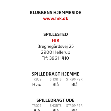
KLUBBENS HJEMMESIDE
www.hik.dk
SPILLESTED
HIK
Bregnegårdsvej 25
2900 Hellerup
Tlf: 3961 1410
SPILLEDRAGT HJEMME
TRØJE
SHORTS
STRØMPER
Hvid
Blå
Blå
SPILLEDRAGT UDE
TRØJE
SHORTS
STRØMPER