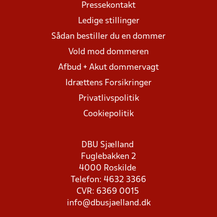
Pressekontakt
Ledige stillinger
Sådan bestiller du en dommer
Vold mod dommeren
Afbud + Akut dommervagt
Idrættens Forsikringer
Privatlivspolitik
Cookiepolitik
DBU Sjælland
Fuglebakken 2
4000 Roskilde
Telefon: 4632 3366
CVR: 6369 0015
info@dbusjaelland.dk