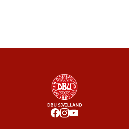
DBU SJÆLLAND