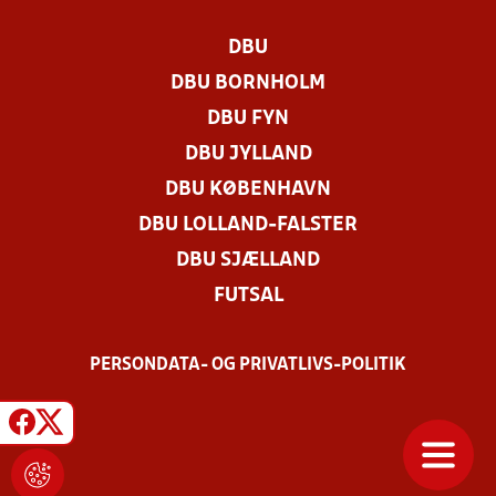
DBU
DBU BORNHOLM
DBU FYN
DBU JYLLAND
DBU KØBENHAVN
DBU LOLLAND-FALSTER
DBU SJÆLLAND
FUTSAL
PERSONDATA- OG PRIVATLIVS-POLITIK