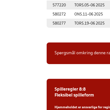
577220
TORS.
05-06 2025
580272
ONS.
11-06 2025
580277
TORS.
19-06 2025
Spørgsmål omkring denne ræk
Spilleregler 8:8
Fleksibel spilleform
Hjemmeholdet er ansvarlige for regi