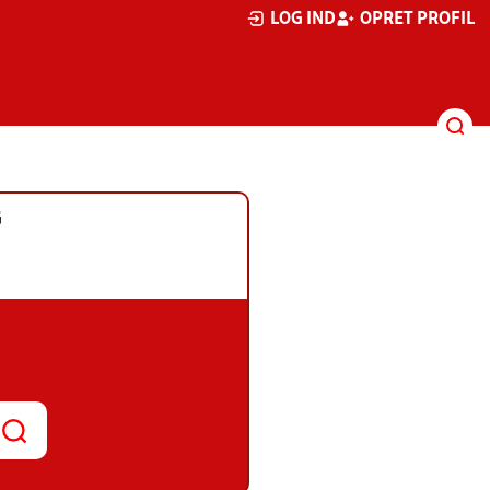
LOG IND
OPRET PROFIL
G