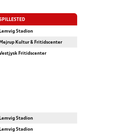
SPILLESTED
Lemvig Stadion
Mejrup Kultur & Fritidscenter
Vestjysk Fritidscenter
Lemvig Stadion
Lemvig Stadion