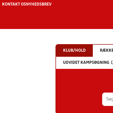
KONTAKT OS
NYHEDSBREV
KLUB/HOLD
RÆKK
UDVIDET KAMPSØGNING