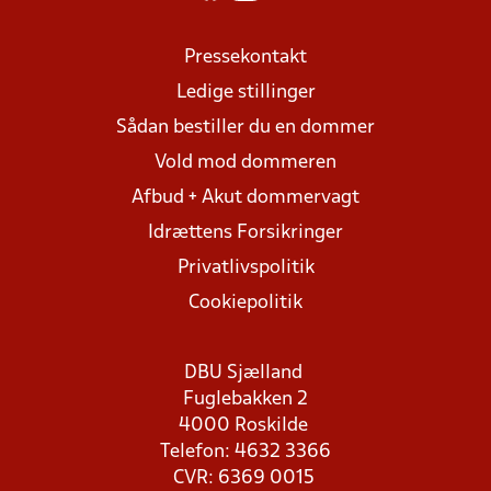
Pressekontakt
Ledige stillinger
Sådan bestiller du en dommer
Vold mod dommeren
Afbud + Akut dommervagt
Idrættens Forsikringer
Privatlivspolitik
Cookiepolitik
DBU Sjælland
Fuglebakken 2
4000 Roskilde
Telefon: 4632 3366
CVR: 6369 0015