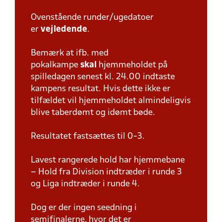
Ovenstående runder/ugedatoer
er
vejledende
.
Bemærk at ifb. med
pokalkampe
skal
hjemmeholdet på
spilledagen senest kl. 24.00 indtaste
kampens resultat. Hvis dette ikke er
tilfældet vil hjemmeholdet almindeligvis
blive taberdømt og idømt bøde.
Resultatet fastsættes til 0-3.
Lavest rangerede hold har hjemmebane
– Hold fra Division indtræder i runde 3
og Liga indtræder i runde 4.
Dog er der ingen seedning i
semifinalerne, hvor det er