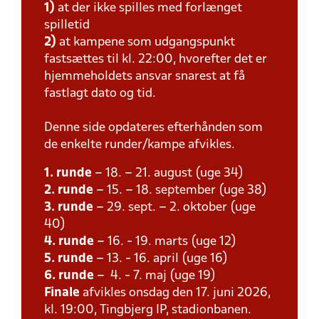
1)
at der ikke spilles med forlænget
spilletid
2)
at kampene som udgangspunkt
fastsættes til kl. 22:00, hvorefter det er
hjemmeholdets ansvar snarest at få
fastlagt dato og tid.
Denne side opdateres efterhånden som
de enkelte runder/kampe afvikles.
1. runde
– 18. – 21. august (uge 34)
2. runde
– 15. – 18. september (uge 38)
3. runde
– 29. sept. – 2. oktober (uge
40)
4. runde
– 16. - 19. marts (uge 12)
5. runde
– 13. - 16. april (uge 16)
6. runde
– 4. - 7. maj (uge 19)
Finale
afvikles onsdag den 17. juni 2026,
kl. 19:00, Tingbjerg IP, stadionbanen.