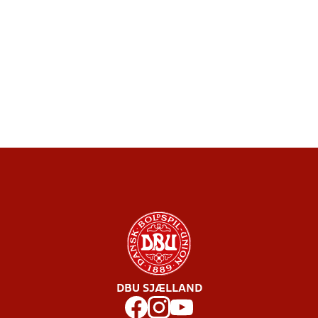
DBU SJÆLLAND