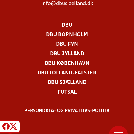
info@dbusjaelland.dk
DBU
DBU BORNHOLM
DBU FYN
DBU JYLLAND
DBU KØBENHAVN
DBU LOLLAND-FALSTER
DBU SJÆLLAND
FUTSAL
PERSONDATA- OG PRIVATLIVS-POLITIK