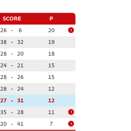
SCORE
P
26
-
6
20
!
38
-
32
19
28
-
20
18
24
-
21
15
28
-
26
15
28
-
24
12
27
-
31
12
35
-
28
11
!
20
-
41
7
!