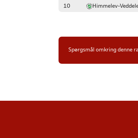
10
Himmelev-Veddel
Spørgsmål omkring denne ræk