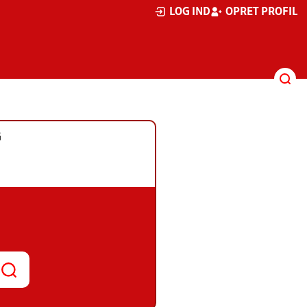
LOG IND
OPRET PROFIL
G