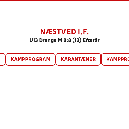
NÆSTVED I.F.
U13 Drenge M 8:8 (13) Efterår
O
KAMPPROGRAM
KARANTÆNER
KAMPPRO