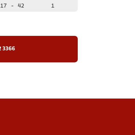
17
-
42
1
2 3366