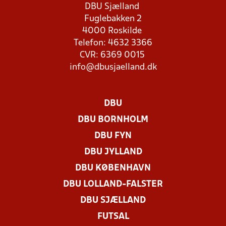
DBU Sjælland
Fuglebakken 2
4000 Roskilde
Telefon: 4632 3366
CVR: 6369 0015
info@dbusjaelland.dk
DBU
DBU BORNHOLM
DBU FYN
DBU JYLLAND
DBU KØBENHAVN
DBU LOLLAND-FALSTER
DBU SJÆLLAND
FUTSAL