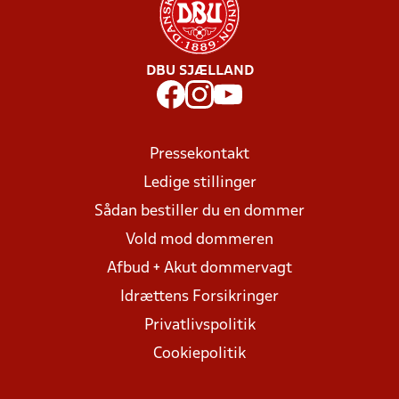
DBU SJÆLLAND
Pressekontakt
Ledige stillinger
Sådan bestiller du en dommer
Vold mod dommeren
Afbud + Akut dommervagt
Idrættens Forsikringer
Privatlivspolitik
Cookiepolitik