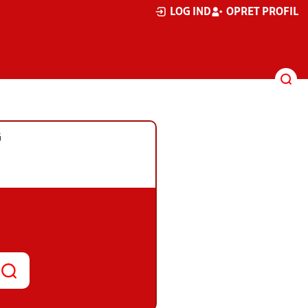
LOG IND
OPRET PROFIL
G