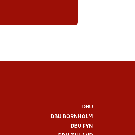
DBU
DBU BORNHOLM
DBU FYN