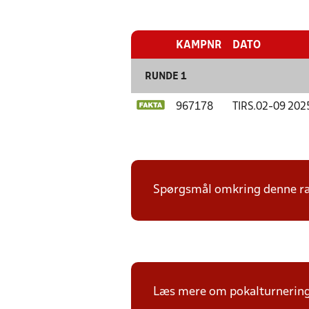
KAMPNR
DATO
RUNDE 1
967178
TIRS.
02-09 202
Spørgsmål omkring denne ræk
Læs mere om pokalturnerin