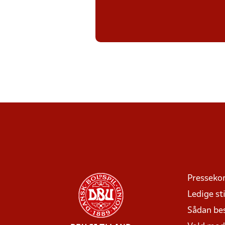
Presseko
Ledige sti
Sådan be