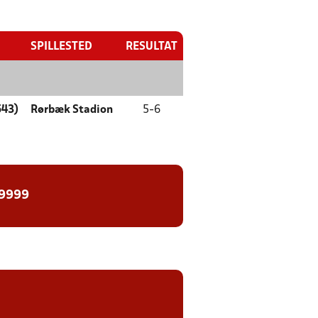
SPILLESTED
RESULTAT
543)
Rørbæk Stadion
5
-
6
 9999