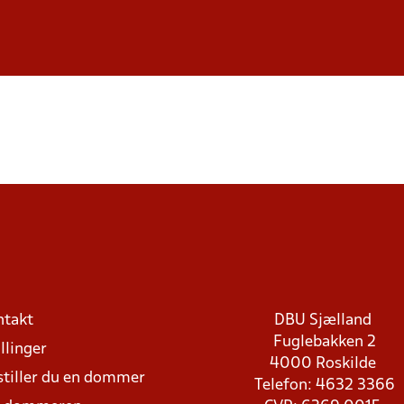
ntakt
DBU Sjælland
Fuglebakken 2
llinger
4000 Roskilde
stiller du en dommer
Telefon: 4632 3366