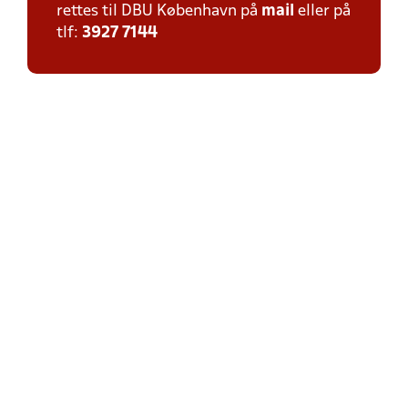
rettes til DBU København på
mail
eller på
tlf:
3927 7144