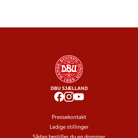
DBU SJÆLLAND
Pressekontakt
Ledige stillinger
Sådan bestiller du en dommer