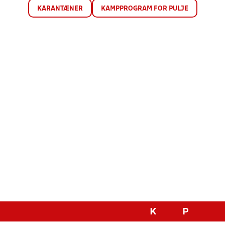
KARANTÆNER
KAMPPROGRAM FOR PULJE
K
P