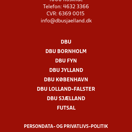
Telefon: 4632 3366
CVR: 6369 0015
info@dbusjaelland.dk
DBU
DBU BORNHOLM
DBU FYN
DBU JYLLAND
DBU KØBENHAVN
DBU LOLLAND-FALSTER
DBU SJÆLLAND
FUTSAL
PERSONDATA- OG PRIVATLIVS-POLITIK