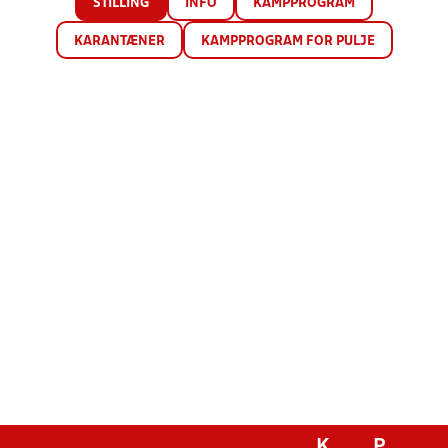
STILLING
INFO
KAMPPROGRAM
KARANTÆNER
KAMPPROGRAM FOR PULJE
K
P