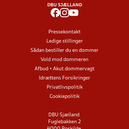
DBU SJÆLLAND
Pressekontakt
Ledige stillinger
Sådan bestiller du en dommer
Vold mod dommeren
Afbud + Akut dommervagt
Idrættens Forsikringer
Privatlivspolitik
Cookiepolitik
DBU Sjælland
Fuglebakken 2
4000 Roskilde