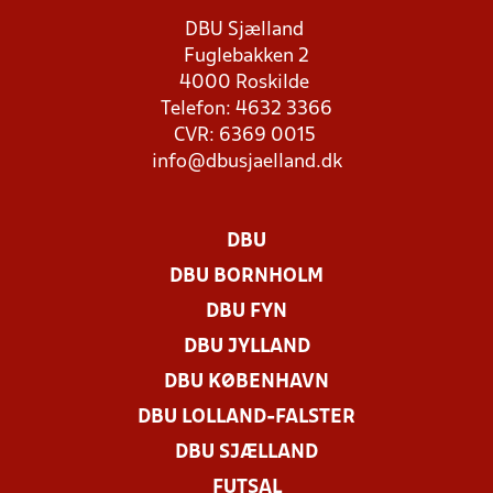
DBU Sjælland
Fuglebakken 2
4000 Roskilde
Telefon: 4632 3366
CVR: 6369 0015
info@dbusjaelland.dk
DBU
DBU BORNHOLM
DBU FYN
DBU JYLLAND
DBU KØBENHAVN
DBU LOLLAND-FALSTER
DBU SJÆLLAND
FUTSAL