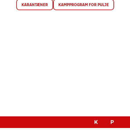
KARANTÆNER
KAMPPROGRAM FOR PULJE
K
P