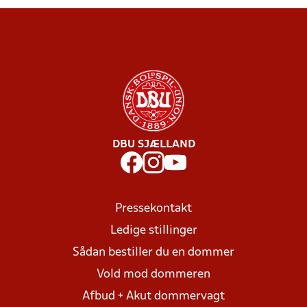
DBU SJÆLLAND
Pressekontakt
Ledige stillinger
Sådan bestiller du en dommer
Vold mod dommeren
Afbud + Akut dommervagt