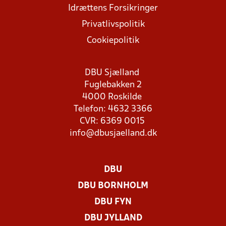
Idrættens Forsikringer
Privatlivspolitik
Cookiepolitik
DBU Sjælland
Fuglebakken 2
4000 Roskilde
Telefon: 4632 3366
CVR: 6369 0015
info@dbusjaelland.dk
DBU
DBU BORNHOLM
DBU FYN
DBU JYLLAND