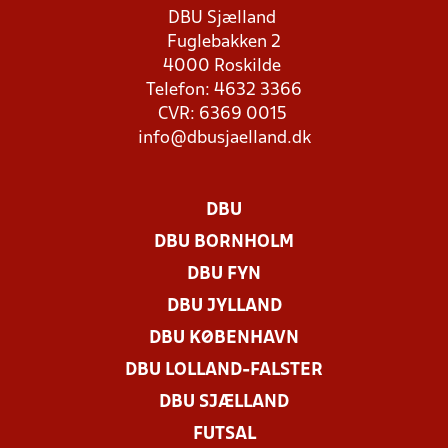
DBU Sjælland
Fuglebakken 2
4000 Roskilde
Telefon: 4632 3366
CVR: 6369 0015
info@dbusjaelland.dk
DBU
DBU BORNHOLM
DBU FYN
DBU JYLLAND
DBU KØBENHAVN
DBU LOLLAND-FALSTER
DBU SJÆLLAND
FUTSAL