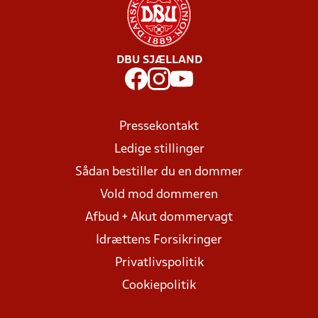
DBU SJÆLLAND
Pressekontakt
Ledige stillinger
Sådan bestiller du en dommer
Vold mod dommeren
Afbud + Akut dommervagt
Idrættens Forsikringer
Privatlivspolitik
Cookiepolitik