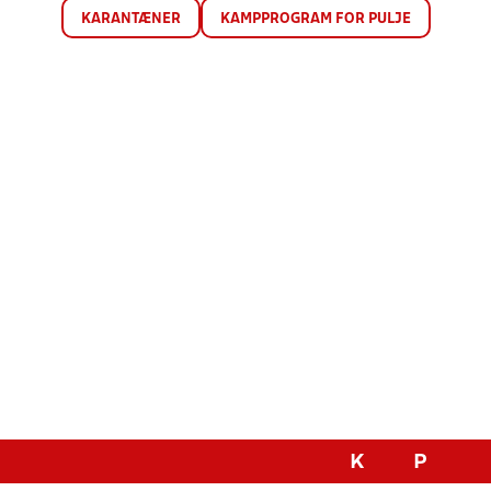
KARANTÆNER
KAMPPROGRAM FOR PULJE
K
P