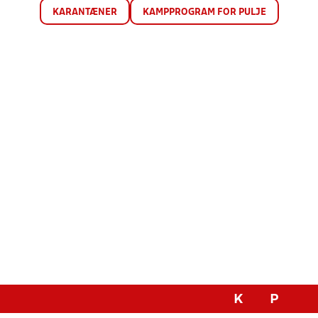
KARANTÆNER
KAMPPROGRAM FOR PULJE
K
P