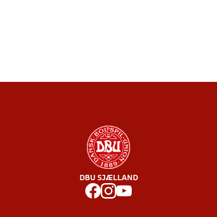
DBU SJÆLLAND