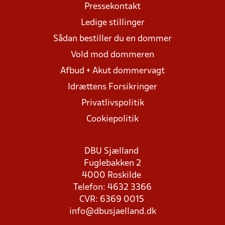
Pressekontakt
Ledige stillinger
Sådan bestiller du en dommer
Vold mod dommeren
Afbud + Akut dommervagt
Idrættens Forsikringer
Privatlivspolitik
Cookiepolitik
DBU Sjælland
Fuglebakken 2
4000 Roskilde
Telefon: 4632 3366
CVR: 6369 0015
info@dbusjaelland.dk