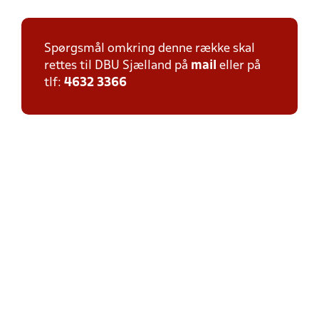
Spørgsmål omkring denne række skal
rettes til DBU Sjælland på
mail
eller på
tlf:
4632 3366