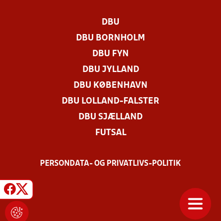
DBU
DBU BORNHOLM
DBU FYN
DBU JYLLAND
DBU KØBENHAVN
DBU LOLLAND-FALSTER
DBU SJÆLLAND
FUTSAL
PERSONDATA- OG PRIVATLIVS-POLITIK