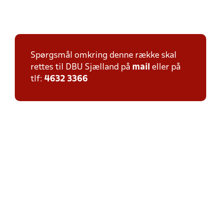
Spørgsmål omkring denne række skal
rettes til DBU Sjælland på
mail
eller på
tlf:
4632 3366