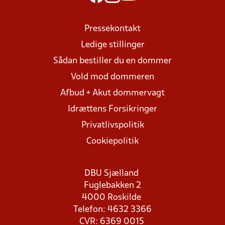
Pressekontakt
Ledige stillinger
Sådan bestiller du en dommer
Vold mod dommeren
Afbud + Akut dommervagt
Idrættens Forsikringer
Privatlivspolitik
Cookiepolitik
DBU Sjælland
Fuglebakken 2
4000 Roskilde
Telefon: 4632 3366
CVR: 6369 0015