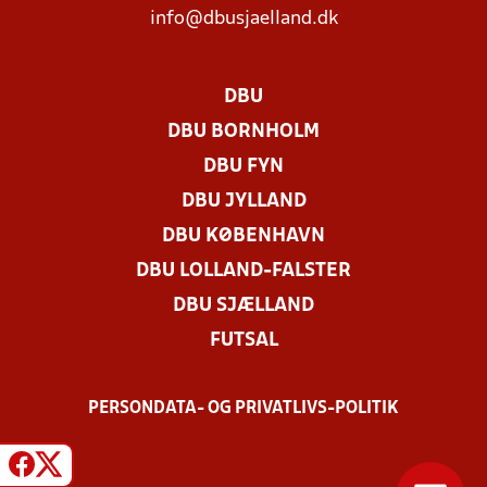
info@dbusjaelland.dk
DBU
DBU BORNHOLM
DBU FYN
DBU JYLLAND
DBU KØBENHAVN
DBU LOLLAND-FALSTER
DBU SJÆLLAND
FUTSAL
PERSONDATA- OG PRIVATLIVS-POLITIK