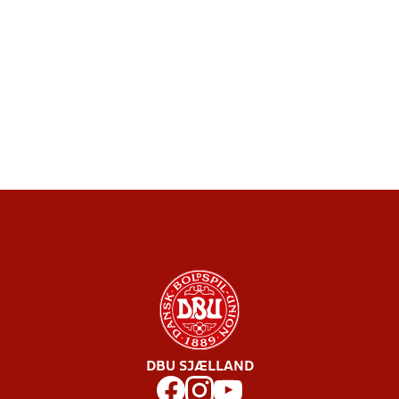
DBU SJÆLLAND