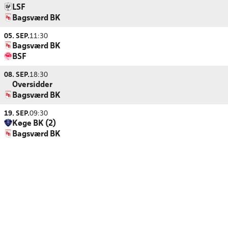
LSF
Bagsværd BK
05. SEP.
11:30
Bagsværd BK
BSF
08. SEP.
18:30
Oversidder
Bagsværd BK
19. SEP.
09:30
Køge BK (2)
Bagsværd BK