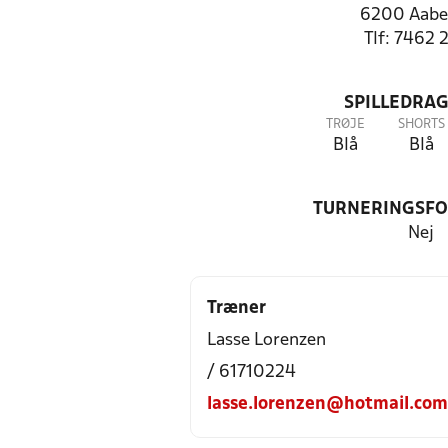
6200 Aabe
Tlf: 7462 
SPILLEDRAG
TRØJE
SHORTS
Blå
Blå
TURNERINGSF
Nej
Træner
Lasse Lorenzen
/ 61710224
lasse.lorenzen@hotmail.com