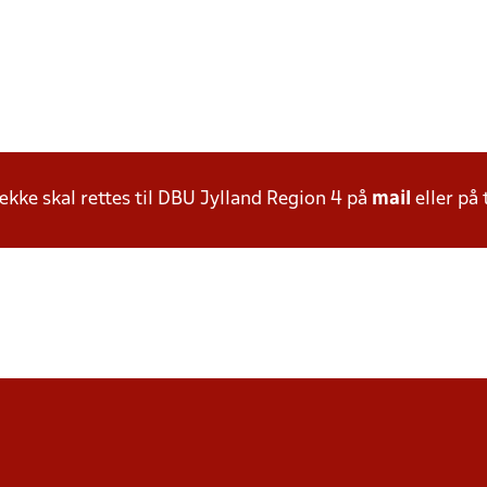
ke skal rettes til DBU Jylland Region 4 på
mail
eller på 