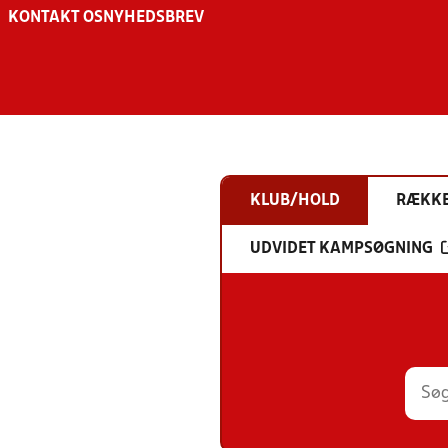
KONTAKT OS
NYHEDSBREV
KLUB/HOLD
RÆKK
UDVIDET KAMPSØGNING