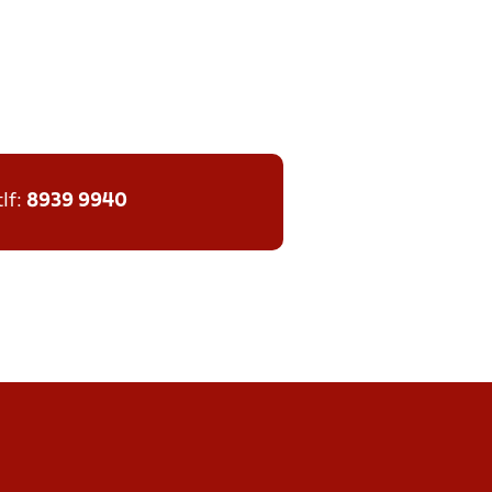
tlf:
8939 9940