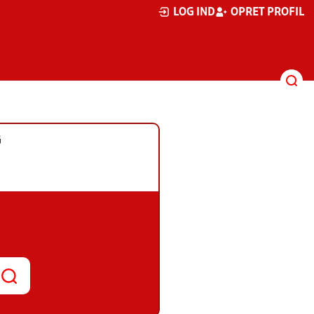
LOG IND
OPRET PROFIL
G