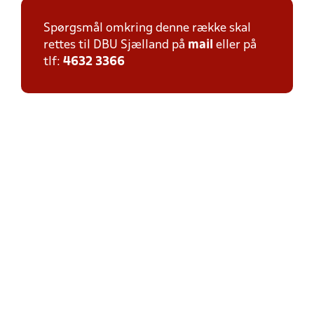
Spørgsmål omkring denne række skal
rettes til DBU Sjælland på
mail
eller på
tlf:
4632 3366