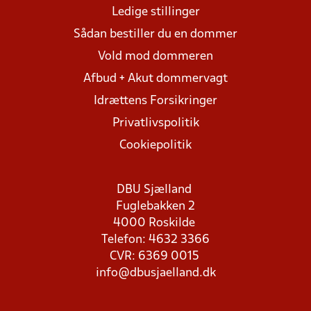
Ledige stillinger
Sådan bestiller du en dommer
Vold mod dommeren
Afbud + Akut dommervagt
Idrættens Forsikringer
Privatlivspolitik
Cookiepolitik
DBU Sjælland
Fuglebakken 2
4000 Roskilde
Telefon: 4632 3366
CVR: 6369 0015
info@dbusjaelland.dk