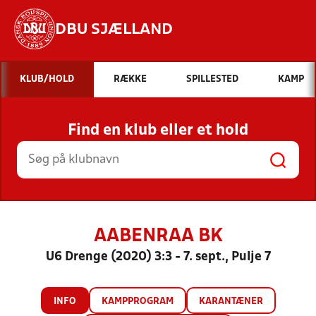
DBU SJÆLLAND
Hvad vil du søge efter?
KLUB/HOLD
RÆKKE
SPILLESTED
KAMP
INDHOLD OG NYHEDER
Find en klub eller et hold
STILLINGER, RESULTATER, KLUBBER OG
HOLD
AABENRAA BK
U6 Drenge (2020) 3:3 - 7. sept., Pulje 7
INFO
KAMPPROGRAM
KARANTÆNER