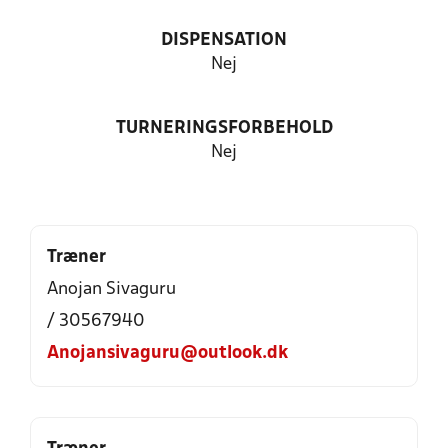
DISPENSATION
Nej
TURNERINGSFORBEHOLD
Nej
Træner
Anojan Sivaguru
/ 30567940
Anojansivaguru@outlook.dk