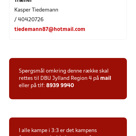
Træner
Kasper Tiedemann
/ 40420726
tiedemann87@hotmail.com
Spørgsmål omkring denne række skal
rettes til DBU Jylland Region 4 på
mail
eller på tlf:
8939 9940
I alle kampe i 3:3 er det kampens