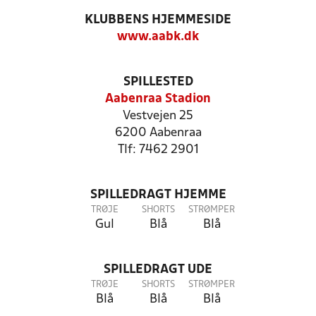
KLUBBENS HJEMMESIDE
www.aabk.dk
SPILLESTED
Aabenraa Stadion
Vestvejen 25
6200 Aabenraa
Tlf: 7462 2901
SPILLEDRAGT HJEMME
TRØJE
SHORTS
STRØMPER
Gul
Blå
Blå
SPILLEDRAGT UDE
TRØJE
SHORTS
STRØMPER
Blå
Blå
Blå