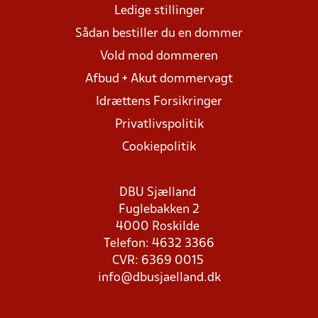
Ledige stillinger
Sådan bestiller du en dommer
Vold mod dommeren
Afbud + Akut dommervagt
Idrættens Forsikringer
Privatlivspolitik
Cookiepolitik
DBU Sjælland
Fuglebakken 2
4000 Roskilde
Telefon: 4632 3366
CVR: 6369 0015
info@dbusjaelland.dk