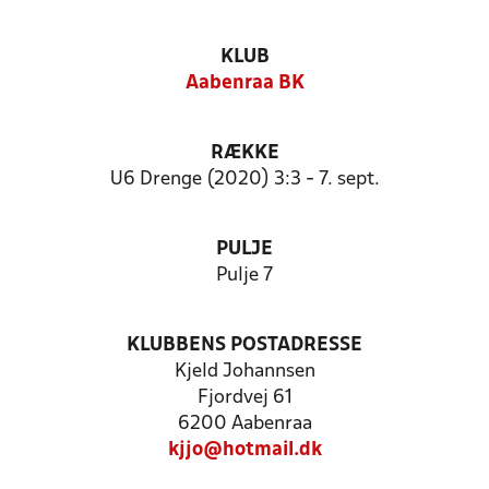
KLUB
Aabenraa BK
RÆKKE
U6 Drenge (2020) 3:3 - 7. sept.
PULJE
Pulje 7
KLUBBENS POSTADRESSE
Kjeld Johannsen
Fjordvej 61
6200 Aabenraa
kjjo@hotmail.dk