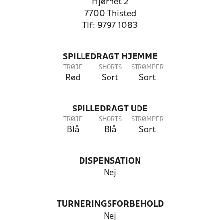
Hjørnet 2
7700 Thisted
Tlf: 9797 1083
SPILLEDRAGT HJEMME
TRØJE
SHORTS
STRØMPER
Rød
Sort
Sort
SPILLEDRAGT UDE
TRØJE
SHORTS
STRØMPER
Blå
Blå
Sort
DISPENSATION
Nej
TURNERINGSFORBEHOLD
Nej