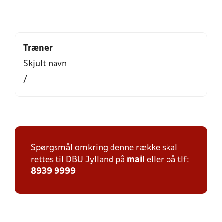
Træner
Skjult navn
/
Spørgsmål omkring denne række skal
rettes til DBU Jylland på
mail
eller på tlf:
8939 9999