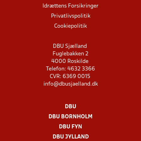
Idrættens Forsikringer
Privatlivspolitik
Cookiepolitik
DBU Sjælland
Fuglebakken 2
4000 Roskilde
Telefon: 4632 3366
CVR: 6369 0015
info@dbusjaelland.dk
DBU
DBU BORNHOLM
DBU FYN
DBU JYLLAND