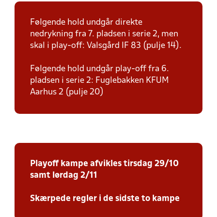
Følgende hold undgår direkte
nedrykning fra 7. pladsen i serie 2, men
skal i play-off: Valsgård IF 83 (pulje 14).
Følgende hold undgår play-off fra 6.
pladsen i serie 2: Fuglebakken KFUM
Aarhus 2 (pulje 20)
Playoff kampe afvikles tirsdag 29/10
samt lørdag 2/11
Skærpede regler i de sidste to kampe