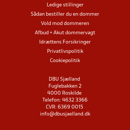
Ledige stillinger
Sådan bestiller du en dommer
Vold mod dommeren
Afbud + Akut dommervagt
Idrættens Forsikringer
Privatlivspolitik
Cookiepolitik
DBU Sjælland
Fuglebakken 2
4000 Roskilde
Telefon: 4632 3366
CVR: 6369 0015
info@dbusjaelland.dk