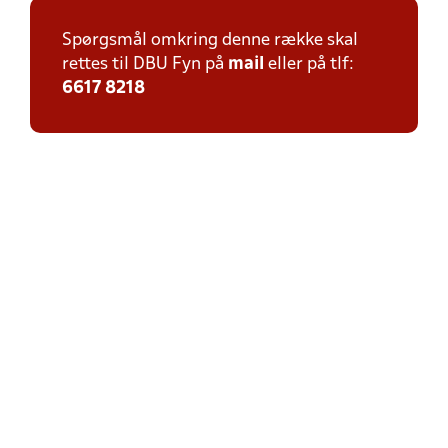
Spørgsmål omkring denne række skal
rettes til DBU Fyn på
mail
eller på tlf:
6617 8218