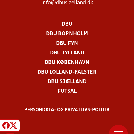
info@dbusjaelland.dk
DBU
DBU BORNHOLM
DBU FYN
DBU JYLLAND
DBU KØBENHAVN
DBU LOLLAND-FALSTER
DBU SJÆLLAND
FUTSAL
PERSONDATA- OG PRIVATLIVS-POLITIK