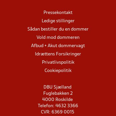
Pressekontakt
Ledige stillinger
Sådan bestiller du en dommer
Vold mod dommeren
Afbud + Akut dommervagt
Idrættens Forsikringer
Privatlivspolitik
Cookiepolitik
DBU Sjælland
Fuglebakken 2
4000 Roskilde
Telefon: 4632 3366
CVR: 6369 0015