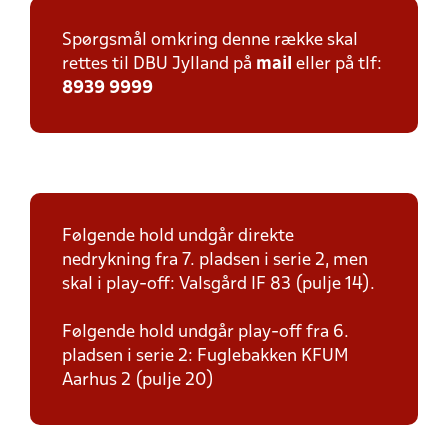
Spørgsmål omkring denne række skal
rettes til DBU Jylland på
mail
eller på tlf:
8939 9999
Følgende hold undgår direkte
nedrykning fra 7. pladsen i serie 2, men
skal i play-off: Valsgård IF 83 (pulje 14).
Følgende hold undgår play-off fra 6.
pladsen i serie 2: Fuglebakken KFUM
Aarhus 2 (pulje 20)