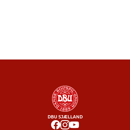
DBU SJÆLLAND