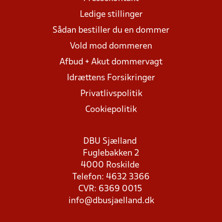
Ledige stillinger
Sådan bestiller du en dommer
Vold mod dommeren
Afbud + Akut dommervagt
Idrættens Forsikringer
Privatlivspolitik
Cookiepolitik
DBU Sjælland
Fuglebakken 2
4000 Roskilde
Telefon: 4632 3366
CVR: 6369 0015
info@dbusjaelland.dk