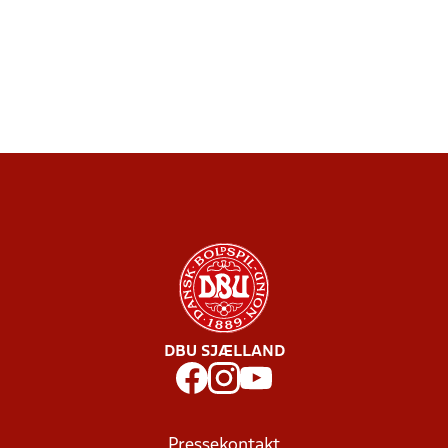
DBU SJÆLLAND
Pressekontakt