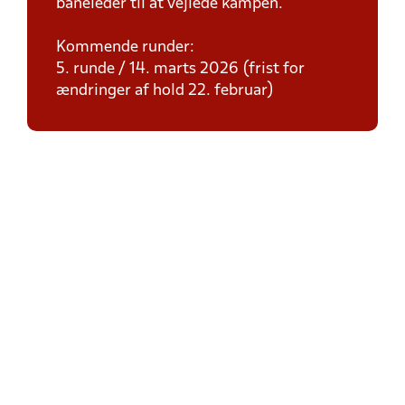
baneleder til at vejlede kampen.
Kommende runder:
5. runde / 14. marts 2026 (frist for
ændringer af hold 22. februar)