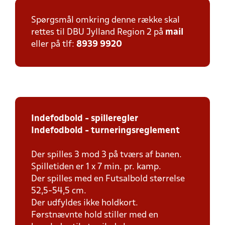
Spørgsmål omkring denne række skal
rettes til DBU Jylland Region 2 på
mail
eller på tlf:
8939 9920
Indefodbold - spilleregler
Indefodbold - turneringsreglement
Der spilles 3 mod 3 på tværs af banen.
Spilletiden er 1 x 7 min. pr. kamp.
Der spilles med en Futsalbold størrelse
52,5-54,5 cm.
Der udfyldes ikke holdkort.
Førstnævnte hold stiller med en