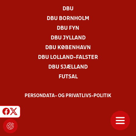
DBU
DBU BORNHOLM
DBU FYN
DBU JYLLAND
DBU KØBENHAVN
DBU LOLLAND-FALSTER
DBU SJÆLLAND
FUTSAL
PERSONDATA- OG PRIVATLIVS-POLITIK