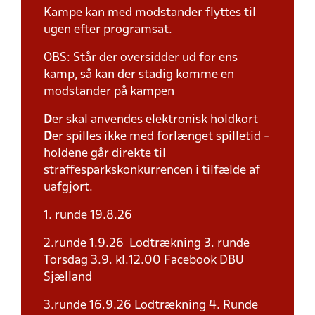
Kampe kan med modstander flyttes til
ugen efter programsat.
OBS: Står der oversidder ud for ens
kamp, så kan der stadig komme en
modstander på kampen
D
er skal anvendes elektronisk holdkort
D
er spilles ikke med forlænget spilletid -
holdene går direkte til
straffesparkskonkurrencen i tilfælde af
uafgjort.
1. runde 19.8.26
2.runde 1.9.26 Lodtrækning 3. runde
Torsdag 3.9. kl.12.00 Facebook DBU
Sjælland
3.runde 16.9.26 Lodtrækning 4. Runde