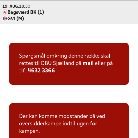
19. AUG.
18:30
Bagsværd BK (1)
GVI (M)
Spørgsmål omkring denne række skal
rettes til DBU Sjælland på
mail
eller på
tlf:
4632 3366
Der kan komme modstander på ved
oversidderkampe indtil ugen før
kampen.