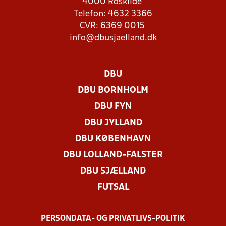
4000 Roskilde
Telefon: 4632 3366
CVR: 6369 0015
info@dbusjaelland.dk
DBU
DBU BORNHOLM
DBU FYN
DBU JYLLAND
DBU KØBENHAVN
DBU LOLLAND-FALSTER
DBU SJÆLLAND
FUTSAL
PERSONDATA- OG PRIVATLIVS-POLITIK