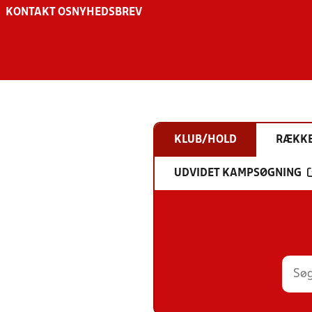
KONTAKT OS
NYHEDSBREV
KLUB/HOLD
RÆKK
UDVIDET KAMPSØGNING