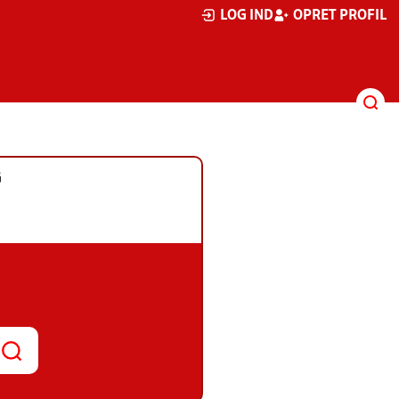
LOG IND
OPRET PROFIL
G