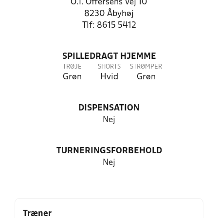
O.I. Offersens Vej 10
8230 Åbyhøj
Tlf: 8615 5412
SPILLEDRAGT HJEMME
TRØJE
SHORTS
STRØMPER
Grøn
Hvid
Grøn
DISPENSATION
Nej
TURNERINGSFORBEHOLD
Nej
Træner