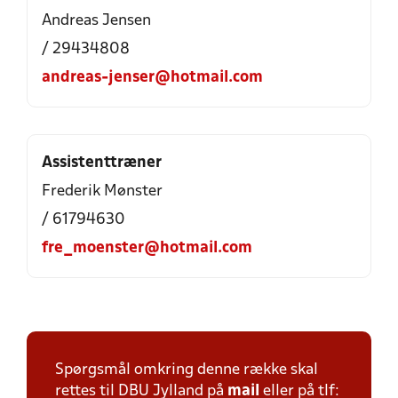
Andreas Jensen
/ 29434808
andreas-jenser@hotmail.com
Assistenttræner
Frederik Mønster
/ 61794630
fre_moenster@hotmail.com
Spørgsmål omkring denne række skal
rettes til DBU Jylland på
mail
eller på tlf: