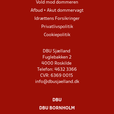
Vold mod dommeren
Afbud + Akut dommervagt
Idrættens Forsikringer
Privatlivspolitik
Cookiepolitik
DBU Sjælland
Fuglebakken 2
4000 Roskilde
Telefon: 4632 3366
CVR: 6369 0015
info@dbusjaelland.dk
DBU
DBU BORNHOLM