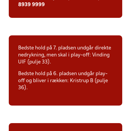
8939 9999
Bedste hold på 7. pladsen undgår direkte
nedrykning, men skal i play-off: Vinding
UIF (pulje 33).
Bedste hold på 6. pladsen undgår play-
off og bliver i rækken: Kristrup B (pulje
36).