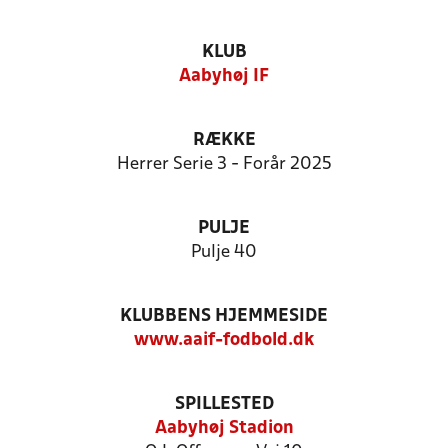
KLUB
Aabyhøj IF
RÆKKE
Herrer Serie 3 - Forår 2025
PULJE
Pulje 40
KLUBBENS HJEMMESIDE
www.aaif-fodbold.dk
SPILLESTED
Aabyhøj Stadion