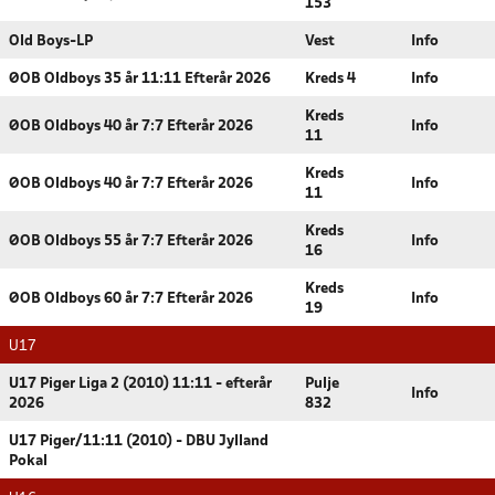
153
Old Boys-LP
Vest
Info
ØOB Oldboys 35 år 11:11 Efterår 2026
Kreds 4
Info
Kreds
ØOB Oldboys 40 år 7:7 Efterår 2026
Info
11
Kreds
ØOB Oldboys 40 år 7:7 Efterår 2026
Info
11
Kreds
ØOB Oldboys 55 år 7:7 Efterår 2026
Info
16
Kreds
ØOB Oldboys 60 år 7:7 Efterår 2026
Info
19
U17
U17 Piger Liga 2 (2010) 11:11 - efterår
Pulje
Info
2026
832
U17 Piger/11:11 (2010) - DBU Jylland
Pokal