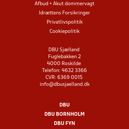
Afbud + Akut dommervagt
Idrættens Forsikringer
Privatlivspolitik
Cookiepolitik
DBU Sjælland
Fuglebakken 2
4000 Roskilde
Telefon: 4632 3366
CVR: 6369 0015
info@dbusjaelland.dk
DBU
DBU BORNHOLM
DBU FYN