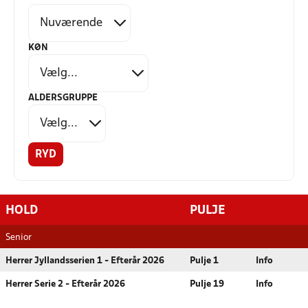
KØN
ALDERSGRUPPE
RYD
HOLD
PULJE
Senior
Herrer Jyllandsserien 1 - Efterår 2026
Pulje 1
Info
Herrer Serie 2 - Efterår 2026
Pulje 19
Info