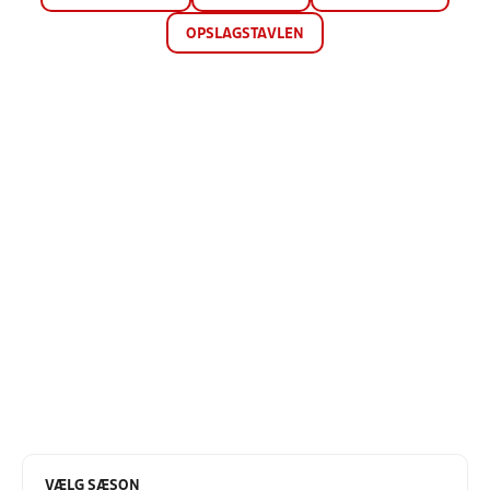
OPSLAGSTAVLEN
VÆLG SÆSON