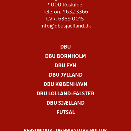
4000 Roskilde
Telefon: 4632 3366
CVR: 6369 0015
info@dbusjaelland.dk
DBU
DBU BORNHOLM
DBU FYN
DBU JYLLAND
DBU KØBENHAVN
DBU LOLLAND-FALSTER
DBU SJÆLLAND
FUTSAL