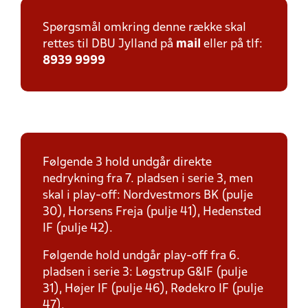
Spørgsmål omkring denne række skal
rettes til DBU Jylland på
mail
eller på tlf:
8939 9999
Følgende 3 hold undgår direkte
nedrykning fra 7. pladsen i serie 3, men
skal i play-off: Nordvestmors BK (pulje
30), Horsens Freja (pulje 41), Hedensted
IF (pulje 42).
Følgende hold undgår play-off fra 6.
pladsen i serie 3: Løgstrup G&IF (pulje
31), Højer IF (pulje 46), Rødekro IF (pulje
47).