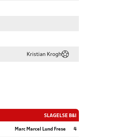
Kristian Krogh
SLAGELSE B&I
Marc Marcel Lund Frese
4