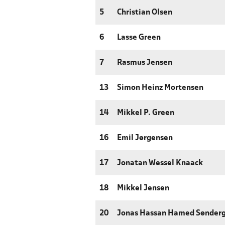
5
Christian Olsen
6
Lasse Green
7
Rasmus Jensen
13
Simon Heinz Mortensen
14
Mikkel P. Green
16
Emil Jørgensen
17
Jonatan Wessel Knaack
18
Mikkel Jensen
20
Jonas Hassan Hamed Sønderg