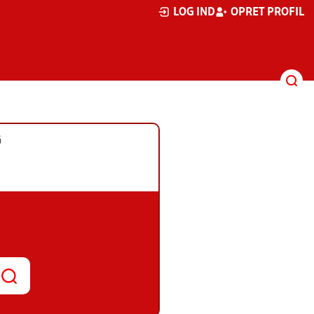
LOG IND
OPRET PROFIL
G