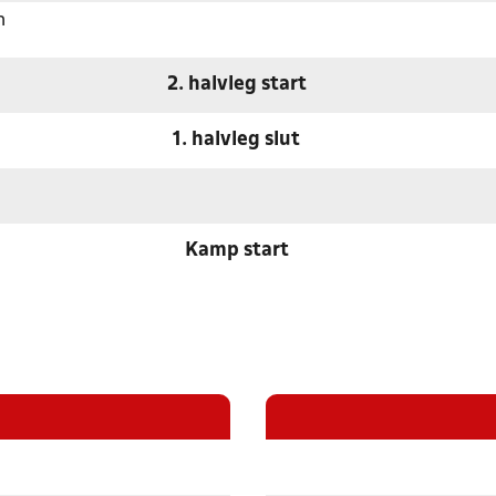
n
2. halvleg start
1. halvleg slut
Kamp start