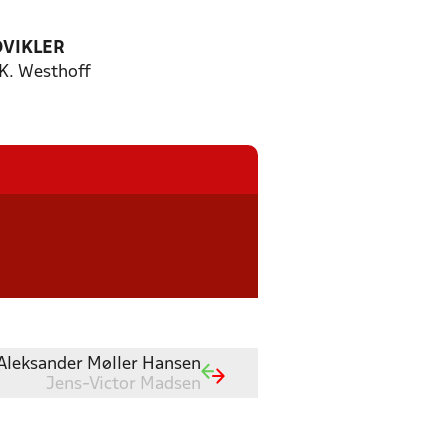
DVIKLER
 K. Westhoff
Aleksander Møller Hansen
Jens-Victor Madsen