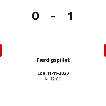
0
-
1
Færdigspillet
LØR. 11-11-2023
Kl. 12:00