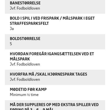
BANESTØRRELSE
Jvf. Fodboldloven
BOLD I SPIL I VED FRISPARK / MÅLSPARK I EGET
STRAFFESPARKSFELT
Ja
BOLDSTØRRELSE
5
HVORDAN FOREGÅR IGANGSÆTTELSEN VED ET
MÅLSPARK
Jvf. Fodboldloven
HVORFRA MÅ /SKAL HJØRNESPARK TAGES
Jvf. Fodboldloven
MØDETID FØR KAMP
Minimum ½ time
MÅ DER SUPPLERES OP MED EKSTRA SPILLER VED