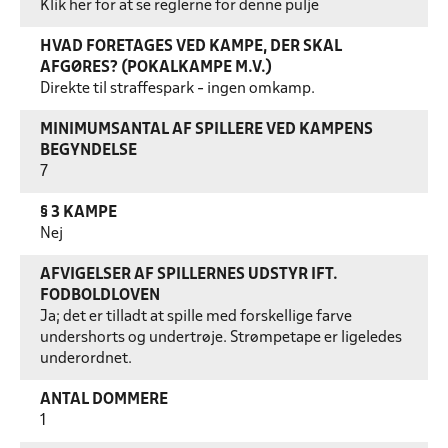
Klik her for at se reglerne for denne pulje
HVAD FORETAGES VED KAMPE, DER SKAL
AFGØRES? (POKALKAMPE M.V.)
Direkte til straffespark - ingen omkamp.
MINIMUMSANTAL AF SPILLERE VED KAMPENS
BEGYNDELSE
7
§ 3 KAMPE
Nej
AFVIGELSER AF SPILLERNES UDSTYR IFT.
FODBOLDLOVEN
Ja; det er tilladt at spille med forskellige farve
undershorts og undertrøje. Strømpetape er ligeledes
underordnet.
ANTAL DOMMERE
1