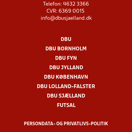
Telefon: 4632 3366
CVR: 6369 0015
info@dbusjaelland.dk
DBU
DBU BORNHOLM
DBU FYN
DBU JYLLAND
DBU KØBENHAVN
DBU LOLLAND-FALSTER
DBU SJÆLLAND
FUTSAL
PERSONDATA- OG PRIVATLIVS-POLITIK