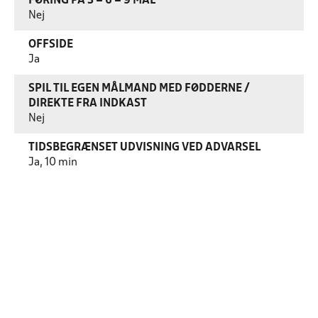
FØRING PÅ 3 – 6 – 9 MÅL
Nej
OFFSIDE
Ja
SPIL TIL EGEN MÅLMAND MED FØDDERNE /
DIREKTE FRA INDKAST
Nej
TIDSBEGRÆNSET UDVISNING VED ADVARSEL
Ja, 10 min