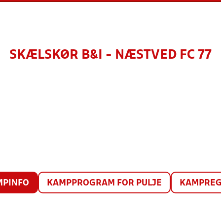
SKÆLSKØR B&I - NÆSTVED FC 77
MPINFO
KAMPPROGRAM FOR PULJE
KAMPREG