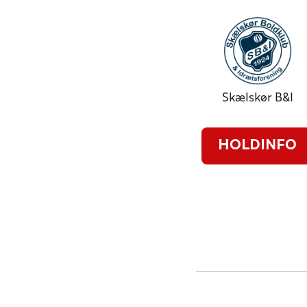
Skælskør B&I
HOLDINFO