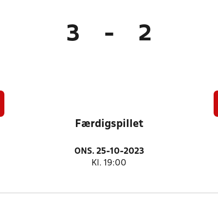
3
-
2
Færdigspillet
ONS. 25-10-2023
Kl. 19:00