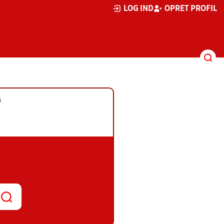
LOG IND
OPRET PROFIL
G