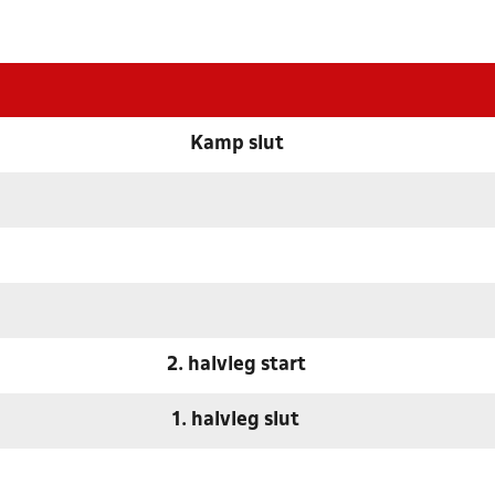
Kamp slut
2. halvleg start
1. halvleg slut