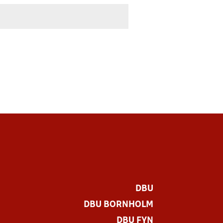
DBU
DBU BORNHOLM
DBU FYN