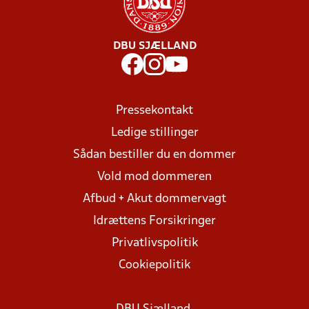
DBU SJÆLLAND
Pressekontakt
Ledige stillinger
Sådan bestiller du en dommer
Vold mod dommeren
Afbud + Akut dommervagt
Idrættens Forsikringer
Privatlivspolitik
Cookiepolitik