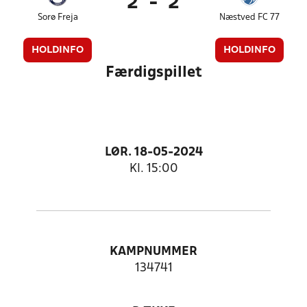
2
-
2
Sorø Freja
Næstved FC 77
HOLDINFO
HOLDINFO
Færdigspillet
LØR. 18-05-2024
Kl. 15:00
KAMPNUMMER
134741