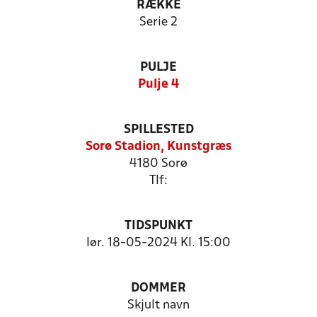
RÆKKE
Serie 2
PULJE
Pulje 4
SPILLESTED
Sorø Stadion, Kunstgræs
4180 Sorø
Tlf:
TIDSPUNKT
lør. 18-05-2024 Kl. 15:00
DOMMER
Skjult navn