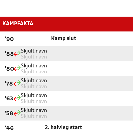
KAMPFAKTA
Kamp slut
'90
Skjult navn
'88
Skjult navn
Skjult navn
'80
Skjult navn
Skjult navn
'78
Skjult navn
Skjult navn
'63
Skjult navn
Skjult navn
'58
Skjult navn
2. halvleg start
'46