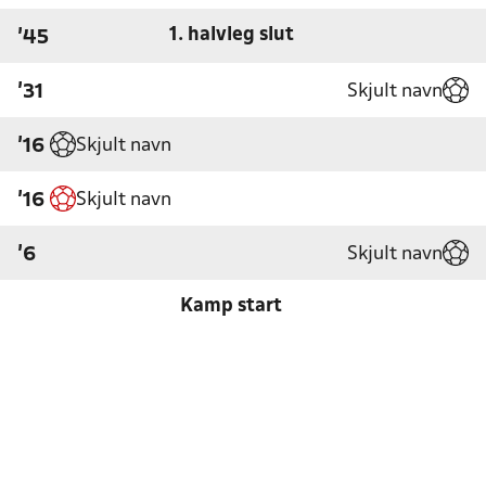
1. halvleg slut
'45
Skjult navn
'31
Skjult navn
'16
Skjult navn
'16
Skjult navn
'6
Kamp start