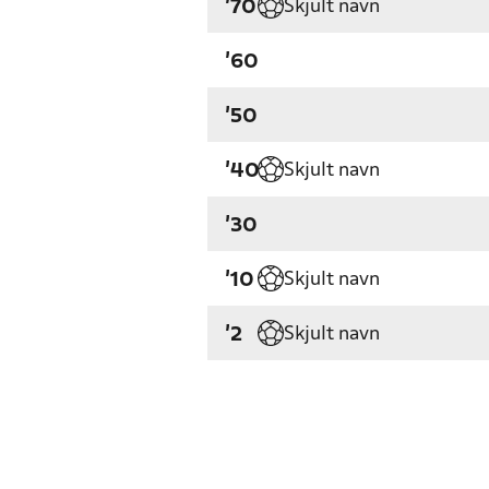
Skjult navn
'70
'60
'50
Skjult navn
'40
'30
Skjult navn
'10
Skjult navn
'2