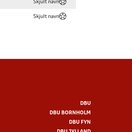
Skjult navn
Skjult navn
DBU
DBU BORNHOLM
DBU FYN
DBU JYLLAND