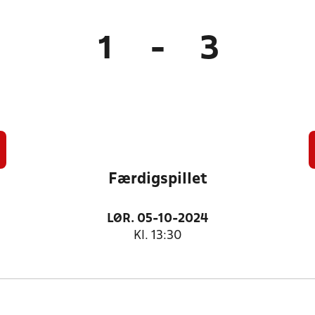
1
-
3
Færdigspillet
LØR. 05-10-2024
Kl. 13:30