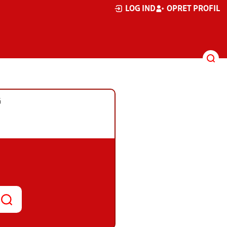
LOG IND
OPRET PROFIL
G