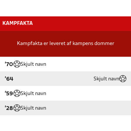
KAMPFAKTA
Kampfakta er leveret af kampens dommer
Skjult navn
'70
Skjult navn
'64
Skjult navn
'59
Skjult navn
'28