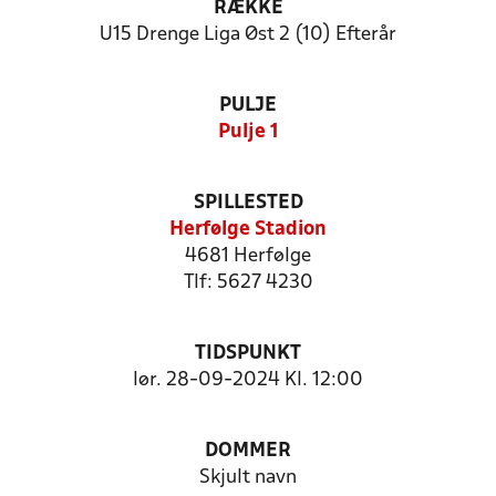
RÆKKE
U15 Drenge Liga Øst 2 (10) Efterår
PULJE
Pulje 1
SPILLESTED
Herfølge Stadion
4681 Herfølge
Tlf: 5627 4230
TIDSPUNKT
lør. 28-09-2024 Kl. 12:00
DOMMER
Skjult navn