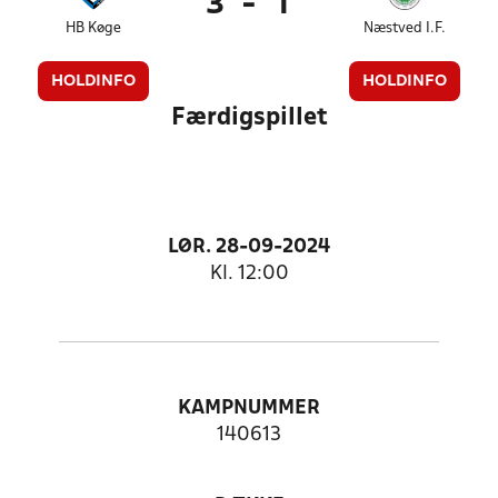
3
-
1
HB Køge
Næstved I.F.
HOLDINFO
HOLDINFO
Færdigspillet
LØR. 28-09-2024
Kl. 12:00
KAMPNUMMER
140613