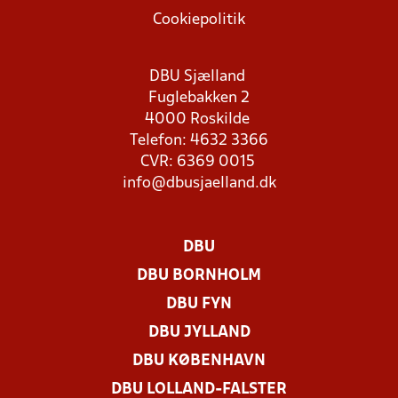
Cookiepolitik
DBU Sjælland
Fuglebakken 2
4000 Roskilde
Telefon: 4632 3366
CVR: 6369 0015
info@dbusjaelland.dk
DBU
DBU BORNHOLM
DBU FYN
DBU JYLLAND
DBU KØBENHAVN
DBU LOLLAND-FALSTER