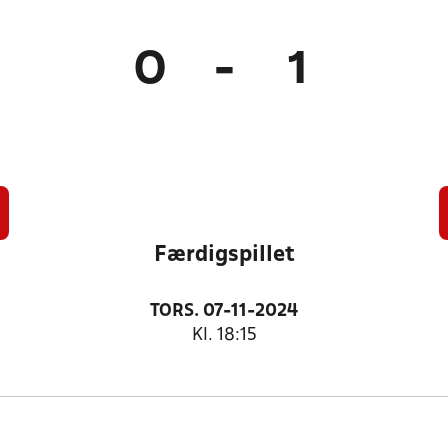
0
-
1
Færdigspillet
TORS. 07-11-2024
Kl. 18:15