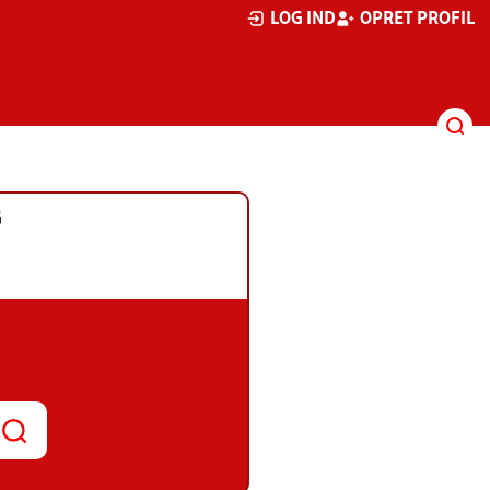
LOG IND
OPRET PROFIL
G