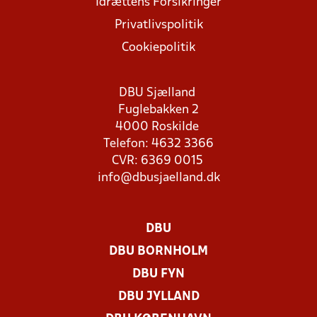
Idrættens Forsikringer
Privatlivspolitik
Cookiepolitik
DBU Sjælland
Fuglebakken 2
4000 Roskilde
Telefon: 4632 3366
CVR: 6369 0015
info@dbusjaelland.dk
DBU
DBU BORNHOLM
DBU FYN
DBU JYLLAND