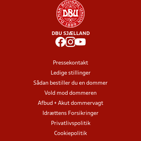
DBU SJÆLLAND
Pressekontakt
Ledige stillinger
Sådan bestiller du en dommer
Vold mod dommeren
Afbud + Akut dommervagt
Idrættens Forsikringer
Privatlivspolitik
Cookiepolitik