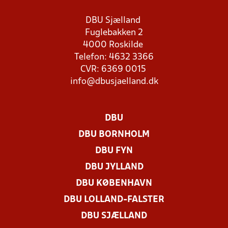
DBU Sjælland
Fuglebakken 2
4000 Roskilde
Telefon: 4632 3366
CVR: 6369 0015
info@dbusjaelland.dk
DBU
DBU BORNHOLM
DBU FYN
DBU JYLLAND
DBU KØBENHAVN
DBU LOLLAND-FALSTER
DBU SJÆLLAND