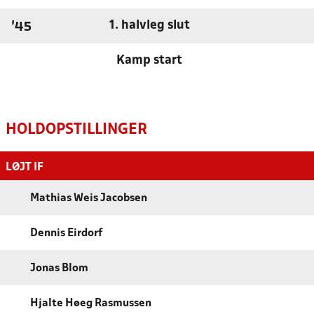
1. halvleg slut
'45
Kamp start
HOLDOPSTILLINGER
LØJT IF
Mathias Weis Jacobsen
Dennis Eirdorf
Jonas Blom
Hjalte Høeg Rasmussen