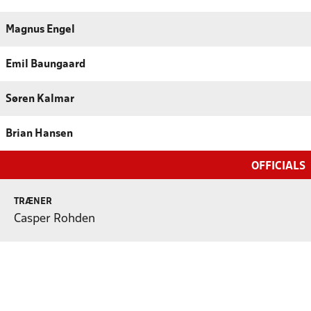
Magnus Engel
Emil Baungaard
Søren Kalmar
Brian Hansen
OFFICIALS
TRÆNER
Casper Rohden