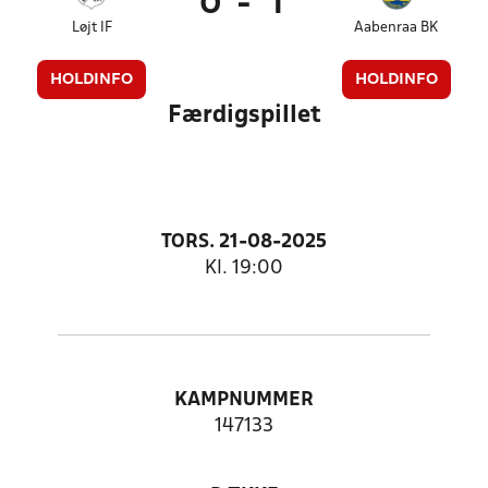
0
-
1
Løjt IF
Aabenraa BK
HOLDINFO
HOLDINFO
Færdigspillet
TORS. 21-08-2025
Kl. 19:00
KAMPNUMMER
147133