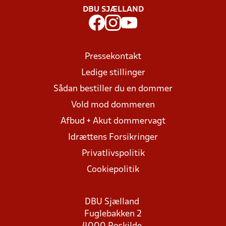
DBU SJÆLLAND
Pressekontakt
Ledige stillinger
Sådan bestiller du en dommer
Vold mod dommeren
Afbud + Akut dommervagt
Idrættens Forsikringer
Privatlivspolitik
Cookiepolitik
DBU Sjælland
Fuglebakken 2