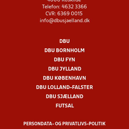
4000 Roskilde
Telefon: 4632 3366
CVR: 6369 0015
info@dbusjaelland.dk
DBU
DBU BORNHOLM
DBU FYN
DBU JYLLAND
DBU KØBENHAVN
DBU LOLLAND-FALSTER
DBU SJÆLLAND
FUTSAL
PERSONDATA- OG PRIVATLIVS-POLITIK