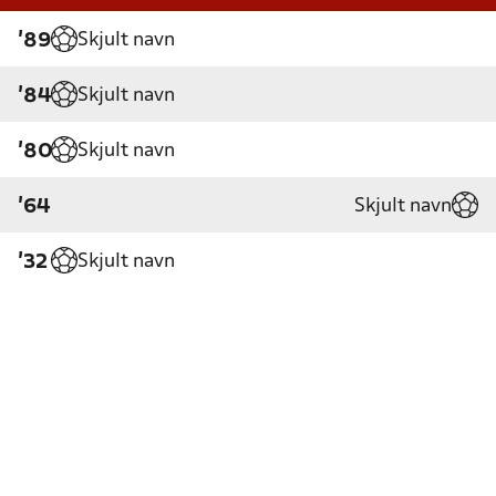
Skjult navn
'89
Skjult navn
'84
Skjult navn
'80
Skjult navn
'64
Skjult navn
'32