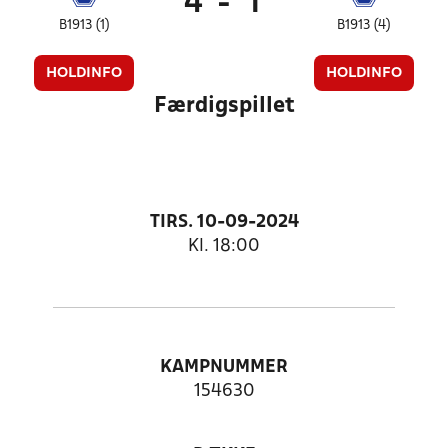
4
-
1
B1913 (1)
B1913 (4)
HOLDINFO
HOLDINFO
Færdigspillet
TIRS. 10-09-2024
Kl. 18:00
KAMPNUMMER
154630