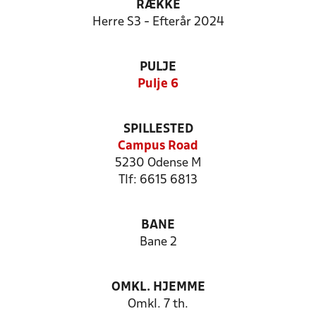
RÆKKE
Herre S3 - Efterår 2024
PULJE
Pulje 6
SPILLESTED
Campus Road
5230 Odense M
Tlf: 6615 6813
BANE
Bane 2
OMKL. HJEMME
Omkl. 7 th.