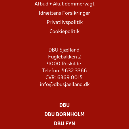
Afbud + Akut dommervagt
Idrættens Forsikringer
Privatlivspolitik
Cookiepolitik
DBU Sjælland
Fuglebakken 2
4000 Roskilde
Telefon: 4632 3366
CVR: 6369 0015
info@dbusjaelland.dk
DBU
DBU BORNHOLM
DBU FYN