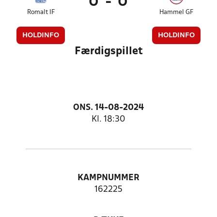
0
-
0
Romalt IF
Hammel GF
HOLDINFO
HOLDINFO
Færdigspillet
ONS. 14-08-2024
Kl. 18:30
KAMPNUMMER
162225