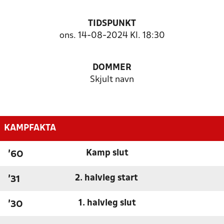
TIDSPUNKT
ons. 14-08-2024 Kl. 18:30
DOMMER
Skjult navn
KAMPFAKTA
Kamp slut
'60
2. halvleg start
'31
1. halvleg slut
'30