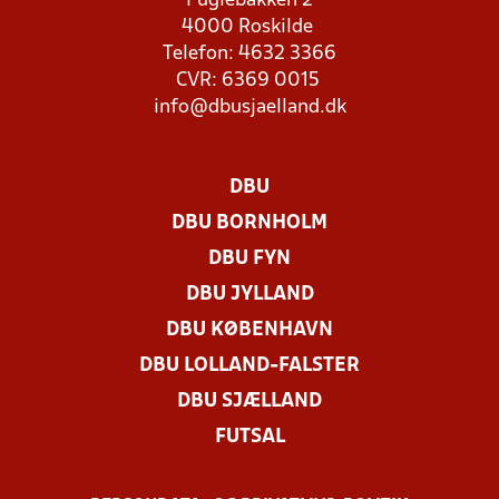
Fuglebakken 2
4000 Roskilde
Telefon: 4632 3366
CVR: 6369 0015
info@dbusjaelland.dk
DBU
DBU BORNHOLM
DBU FYN
DBU JYLLAND
DBU KØBENHAVN
DBU LOLLAND-FALSTER
DBU SJÆLLAND
FUTSAL