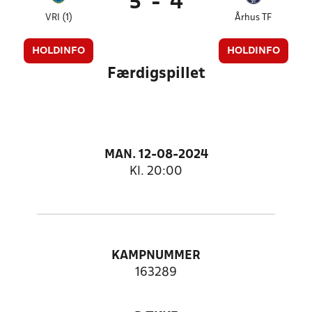
5
-
4
VRI (1)
Århus TF
HOLDINFO
HOLDINFO
Færdigspillet
MAN. 12-08-2024
Kl. 20:00
KAMPNUMMER
163289