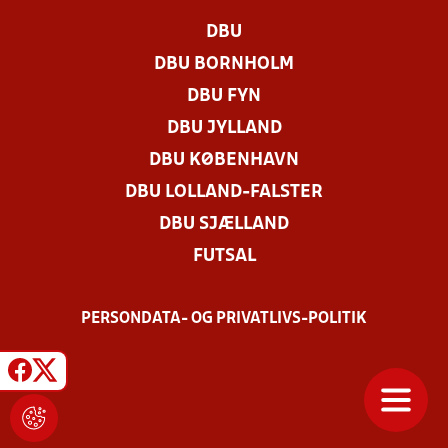
DBU
DBU BORNHOLM
DBU FYN
DBU JYLLAND
DBU KØBENHAVN
DBU LOLLAND-FALSTER
DBU SJÆLLAND
FUTSAL
PERSONDATA- OG PRIVATLIVS-POLITIK