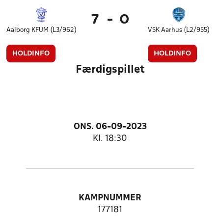
7
-
0
Aalborg KFUM (L3/962)
VSK Aarhus (L2/955)
HOLDINFO
HOLDINFO
Færdigspillet
ONS. 06-09-2023
Kl. 18:30
KAMPNUMMER
177181