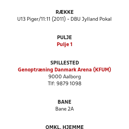
RÆKKE
U13 Piger/11:11 (2011) - DBU Jylland Pokal
PULJE
Pulje 1
SPILLESTED
Genoptræning Danmark Arena (KFUM)
9000 Aalborg
Tlf: 9879 1098
BANE
Bane 2A
OMKL. HJEMME