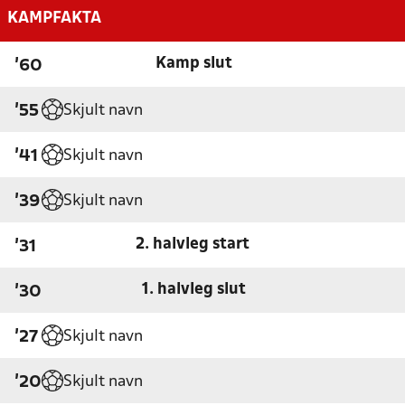
KAMPFAKTA
Kamp slut
'60
Skjult navn
'55
Skjult navn
'41
Skjult navn
'39
2. halvleg start
'31
1. halvleg slut
'30
Skjult navn
'27
Skjult navn
'20