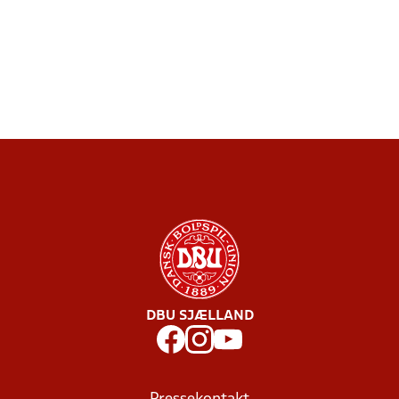
DBU SJÆLLAND