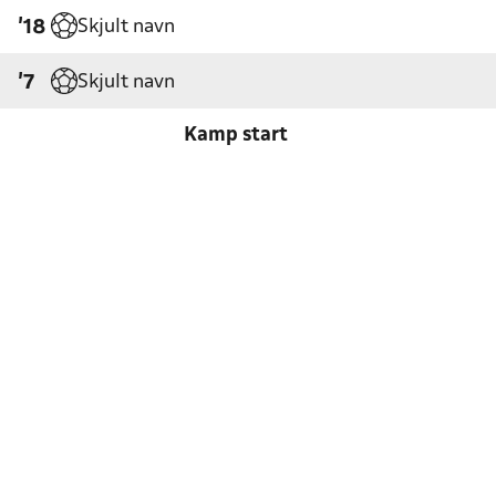
Skjult navn
'18
Skjult navn
'7
Kamp start