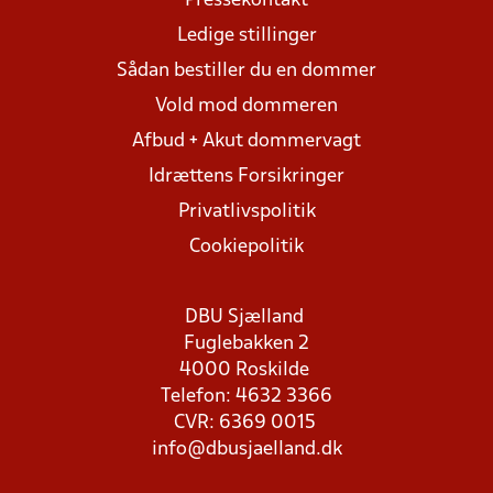
Pressekontakt
Ledige stillinger
Sådan bestiller du en dommer
Vold mod dommeren
Afbud + Akut dommervagt
Idrættens Forsikringer
Privatlivspolitik
Cookiepolitik
DBU Sjælland
Fuglebakken 2
4000 Roskilde
Telefon: 4632 3366
CVR: 6369 0015
info@dbusjaelland.dk