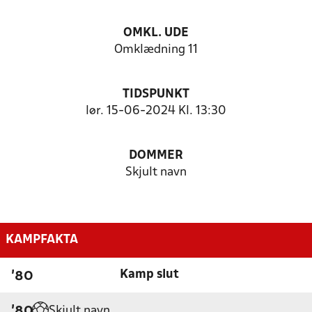
OMKL. UDE
Omklædning 11
TIDSPUNKT
lør. 15-06-2024 Kl. 13:30
DOMMER
Skjult navn
KAMPFAKTA
Kamp slut
'80
Skjult navn
'80