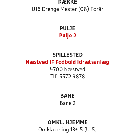
RÆKKE
U16 Drenge Mester (08) Forår
PULJE
Pulje 2
SPILLESTED
Næstved IF Fodbold Idrætsanlæg
4700 Næstved
Tlf: 5572 9878
BANE
Bane 2
OMKL. HJEMME
Omklædning 13+15 (U15)