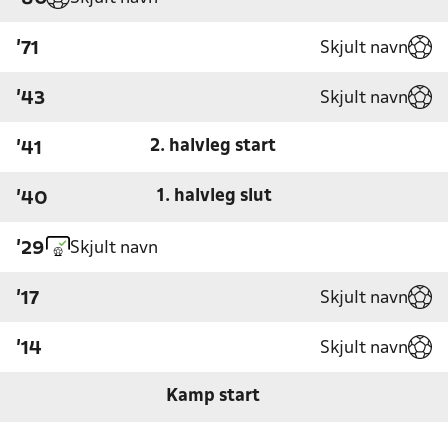
Skjult navn
'71
Skjult navn
'43
2. halvleg start
'41
1. halvleg slut
'40
Skjult navn
'29
Skjult navn
'17
Skjult navn
'14
Kamp start