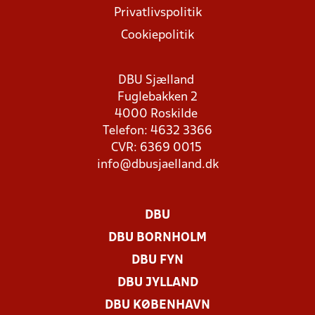
Privatlivspolitik
Cookiepolitik
DBU Sjælland
Fuglebakken 2
4000 Roskilde
Telefon: 4632 3366
CVR: 6369 0015
info@dbusjaelland.dk
DBU
DBU BORNHOLM
DBU FYN
DBU JYLLAND
DBU KØBENHAVN