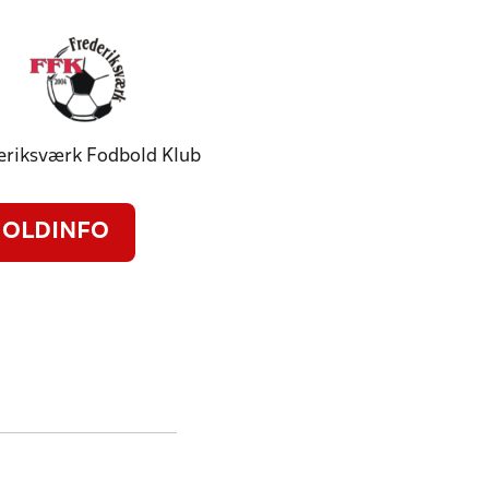
eriksværk Fodbold Klub
OLDINFO