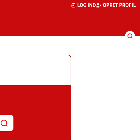
LOG IND
OPRET PROFIL
G