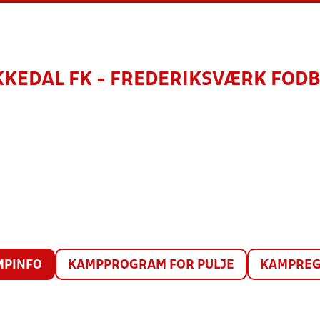
KKEDAL FK - FREDERIKSVÆRK FODB
MPINFO
KAMPPROGRAM FOR PULJE
KAMPREG