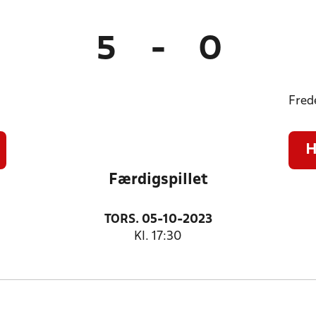
5
-
0
Fred
H
Færdigspillet
TORS. 05-10-2023
Kl. 17:30