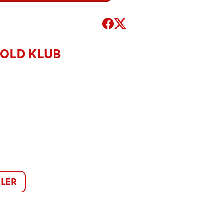
OLD KLUB
LER