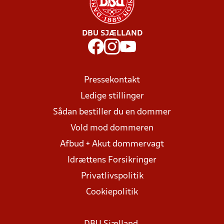
DBU SJÆLLAND
Pressekontakt
Ledige stillinger
Sådan bestiller du en dommer
Vold mod dommeren
Afbud + Akut dommervagt
Idrættens Forsikringer
Privatlivspolitik
Cookiepolitik