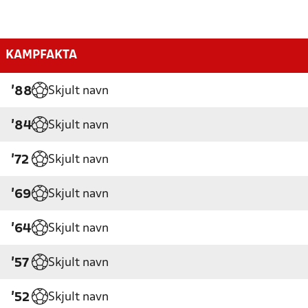
KAMPFAKTA
Skjult navn
'88
Skjult navn
'84
Skjult navn
'72
Skjult navn
'69
Skjult navn
'64
Skjult navn
'57
Skjult navn
'52